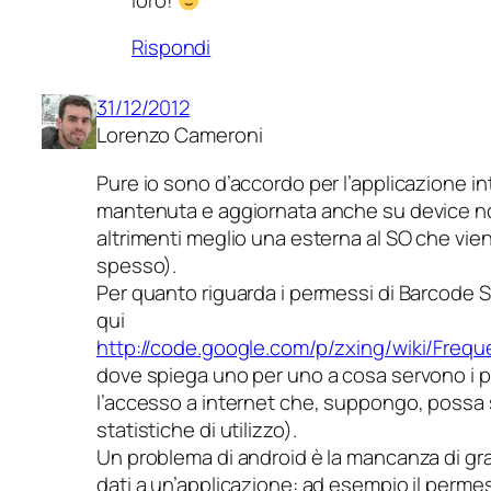
Rispondi
31/12/2012
Lorenzo Cameroni
Pure io sono d’accordo per l’applicazione in
mantenuta e aggiornata anche su device n
altrimenti meglio una esterna al SO che vie
spesso).
Per quanto riguarda i permessi di Barcode 
qui
http://code.google.com/p/zxing/wiki/Freq
dove spiega uno per uno a cosa servono i p
l’accesso a internet che, suppongo, possa 
statistiche di utilizzo).
Un problema di android è la mancanza di gra
dati a un’applicazione: ad esempio il permes