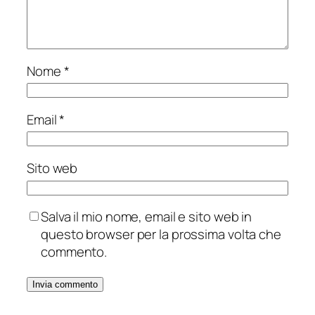
Nome
*
Email
*
Sito web
Salva il mio nome, email e sito web in
questo browser per la prossima volta che
commento.