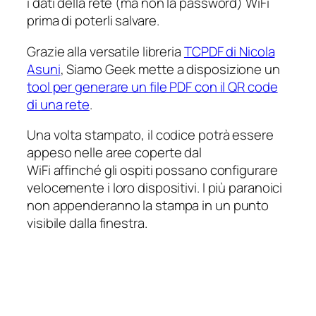
i dati della rete (ma non la password) WiFi
prima di poterli salvare.
Grazie alla versatile libreria
TCPDF di Nicola
Asuni
, Siamo Geek mette a disposizione un
tool per generare un file PDF con il QR code
di una rete
.
Una volta stampato, il codice potrà essere
appeso nelle aree coperte dal
WiFi affinché gli ospiti possano configurare
velocemente i loro dispositivi. I più paranoici
non appenderanno la stampa in un punto
visibile dalla finestra.