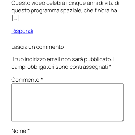
Questo video celebra i cinque anni di vita di
questo programma spaziale, che fin’ora ha
[…]
Rispondi
Lascia un commento
Il tuo indirizzo email non sarà pubblicato.
I
campi obbligatori sono contrassegnati
*
Commento
*
Nome
*