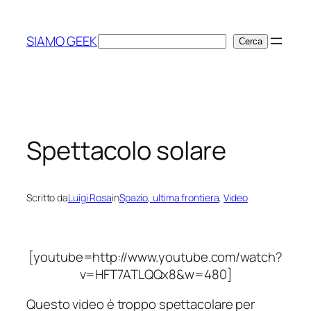
Vai
al
SIAMO GEEK
Cerca
Cerca
contenuto
Spettacolo solare
Scritto da
Luigi Rosa
in
Spazio, ultima frontiera
, 
Video
[youtube=http://www.youtube.com/watch?
v=HFT7ATLQQx8&w=480]
Questo video è troppo spettacolare per