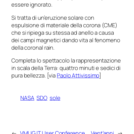
essere ignorato.
Si tratta di un’eruzione solare con
espulsione di materiale della corona (CME)
che si ripiega su stessa ad anello a causa
dei campi magnetici dando vita al fenomeno
della
coronal rain
.
Completa lo spettacolo la rappresentazione
in scala della Terra: quattro minuti e sedici di
pura bellezza. [via
Paolo Attivissimo
]
NASA
SDO
sole
←
VMUG IT User Conference
Vent’anni
→