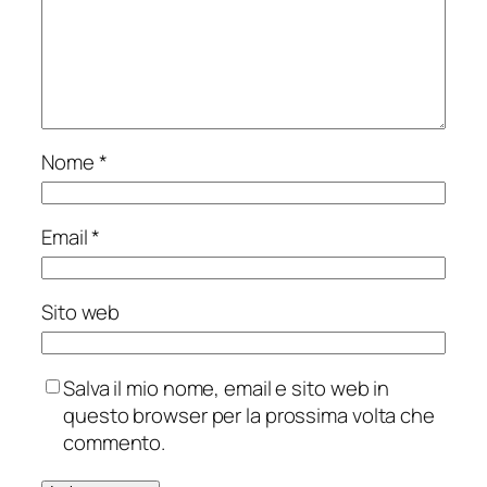
Nome
*
Email
*
Sito web
Salva il mio nome, email e sito web in
questo browser per la prossima volta che
commento.