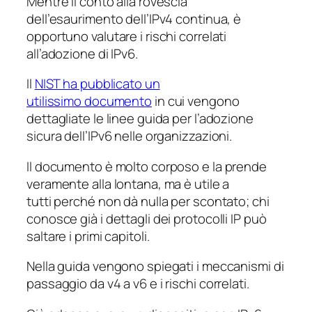
Mentre il conto alla rovescia
dell’esaurimento dell’IPv4 continua, è
opportuno valutare i rischi correlati
all’adozione di IPv6.
Il
NIST ha pubblicato un
utilissimo documento
in cui vengono
dettagliate le linee guida per l’adozione
sicura dell’IPv6 nelle organizzazioni.
Il documento è molto corposo e la prende
veramente alla lontana, ma è utile a
tutti perché non dà nulla per scontato; chi
conosce già i dettagli dei protocolli IP può
saltare i primi capitoli.
Nella guida vengono spiegati i meccanismi di
passaggio da v4 a v6 e i rischi correlati.