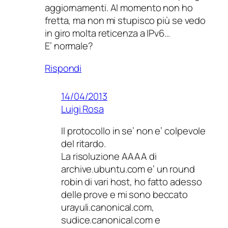
aggiornamenti. Al momento non ho
fretta, ma non mi stupisco più se vedo
in giro molta reticenza a IPv6…
E’ normale?
Rispondi
14/04/2013
Luigi Rosa
Il protocollo in se’ non e’ colpevole
del ritardo.
La risoluzione AAAA di
archive.ubuntu.com e’ un round
robin di vari host, ho fatto adesso
delle prove e mi sono beccato
urayuli.canonical.com,
sudice.canonical.com e