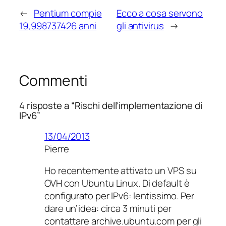
←
Pentium compie
Ecco a cosa servono
19,998737426 anni
gli antivirus
→
Commenti
4 risposte a “Rischi dell’implementazione di
IPv6”
13/04/2013
Pierre
Ho recentemente attivato un VPS su
OVH con Ubuntu Linux. Di default è
configurato per IPv6: lentissimo. Per
dare un’idea: circa 3 minuti per
contattare archive.ubuntu.com per gli