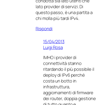
condotta sia lato utenti che
lato provider di servizi. Di
questo passo, è una partita a
chi molla più tardi IPv4.
Rispondi
15/04/2013
Luigi Rosa
IMHO i provider di
connettività stanno
ritardando il più possibile il
deploy di IPv6 perché
costa un botto in
infrastruttura,
aggiornamenti di firmware
dei router, doppia gestione
di tutto quanto e