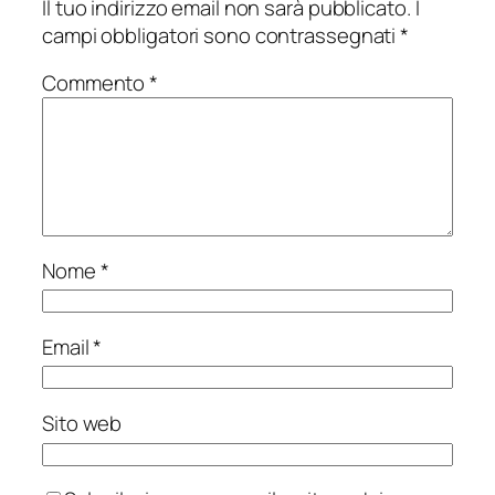
Il tuo indirizzo email non sarà pubblicato.
I
campi obbligatori sono contrassegnati
*
Commento
*
Nome
*
Email
*
Sito web