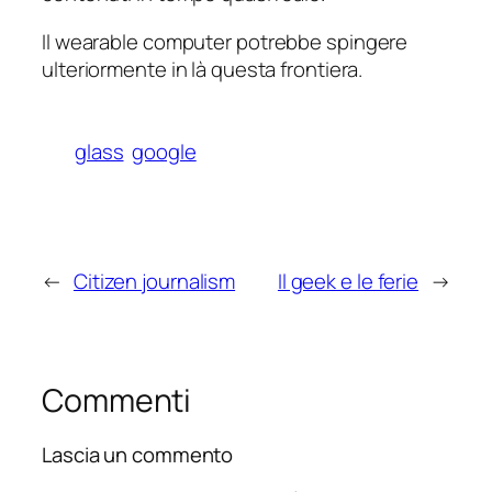
Il
wearable computer
potrebbe spingere
ulteriormente in là questa frontiera.
glass
google
←
Citizen journalism
Il geek e le ferie
→
Commenti
Lascia un commento