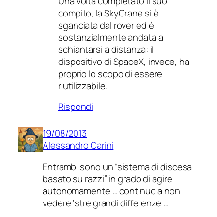
Una volta completato il suo
compito, la SkyCrane si è
sganciata dal rover ed è
sostanzialmente andata a
schiantarsi a distanza: il
dispositivo di SpaceX, invece, ha
proprio lo scopo di essere
riutilizzabile.
Rispondi
19/08/2013
Alessandro Carini
Entrambi sono un “sistema di discesa
basato su razzi” in grado di agire
autonomamente … continuo a non
vedere ‘stre grandi differenze …