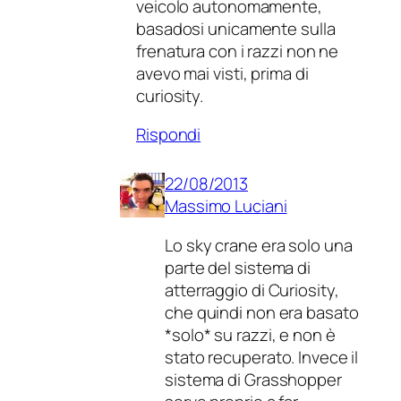
veicolo autonomamente,
basadosi unicamente sulla
frenatura con i razzi non ne
avevo mai visti, prima di
curiosity.
Rispondi
22/08/2013
Massimo Luciani
Lo sky crane era solo una
parte del sistema di
atterraggio di Curiosity,
che quindi non era basato
*solo* su razzi, e non è
stato recuperato. Invece il
sistema di Grasshopper