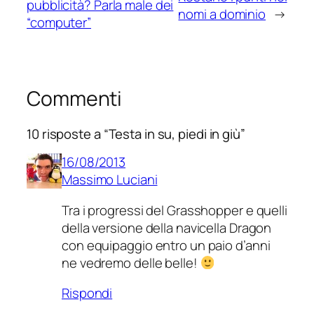
pubblicità? Parla male dei
nomi a dominio
→
“computer”
Commenti
10 risposte a “Testa in su, piedi in giù”
16/08/2013
Massimo Luciani
Tra i progressi del Grasshopper e quelli
della versione della navicella Dragon
con equipaggio entro un paio d’anni
ne vedremo delle belle!
Rispondi