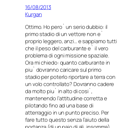
16/08/2013
Kurgan
Ottimo. Ho pero` un serio dubbio: il
primo stadio di un vettore non e`
proprio leggero, anzi… e sappiamo tutti
che il peso del carburante e` il vero
problema di ogni missione spaziale.
Ora mi chiedo: quanto carburante in
piu` dovranno caricare sul primo
stadio per poterlo riportare a terra con
un volo controllato? Dovranno cadere
da molto piu` in alto di cosi`,
mantenendo l’attitudine corretta e
pilotando fino ad una base di
atterraggio in un punto preciso. Per
fare tutto questo senza l’aiuto della
portanza (di un paio di ali, insomma)