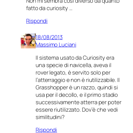
Non mi sembra così diverso da quanto
fatto da curiosity …
Rispondi
18/08/2013
Massimo Luciani
Il sistema usato da Curiosity era
una specie di navicella, aveva il
rover legato, è servito solo per
l’atterraggio e non è riutilizzabile. Il
Grasshopper è un razzo, quindi si
usa per il decollo, e il primo stadio
successivamente atterra per poter
essere riutilizzato. Dov’è che vedi
similitudini?
Rispondi