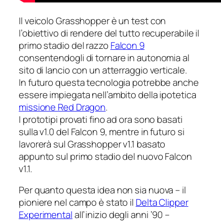
Il veicolo Grasshopper è un test con
l’obiettivo di rendere del tutto recuperabile il
primo stadio del razzo
Falcon 9
consentendogli di tornare in autonomia al
sito di lancio con un atterraggio verticale.
In futuro questa tecnologia potrebbe anche
essere impiegata nell’ambito della ipotetica
missione
Red Dragon
.
I prototipi provati fino ad ora sono basati
sulla v1.0 del Falcon 9, mentre in futuro si
lavorerà sul Grasshopper v1.1 basato
appunto sul primo stadio del nuovo Falcon
v1.1.
Per quanto questa idea non sia nuova – il
pioniere nel campo è stato il
Delta Clipper
Experimental
all’inizio degli anni ’90 –