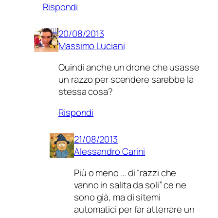
Rispondi
20/08/2013
Massimo Luciani
Quindi anche un drone che usasse
un razzo per scendere sarebbe la
stessa cosa?
Rispondi
21/08/2013
Alessandro Carini
Più o meno … di “razzi che
vanno in salita da soli” ce ne
sono già, ma di sitemi
automatici per far atterrare un