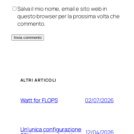
Salva il mio nome, email e sito web in
questo browser per la prossima volta che
commento.
ALTRI ARTICOLI
02/07/2026
Watt for FLOPS
Un’unica configurazione
12/04/2026