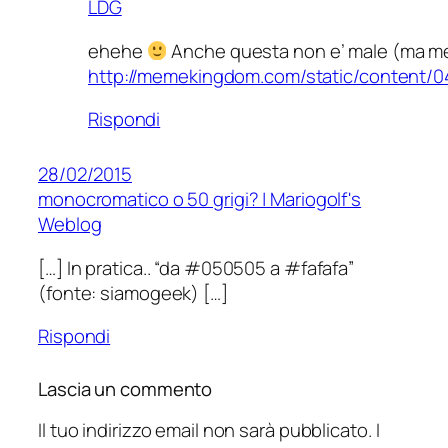
LDG
ehehe
Anche questa non e’ male (ma m
http://memekingdom.com/static/content/
Rispondi
28/02/2015
monocromatico o 50 grigi? | Mariogolf's
Weblog
[…] In pratica.. “da #050505 a #fafafa”
(fonte: siamogeek) […]
Rispondi
Lascia un commento
Il tuo indirizzo email non sarà pubblicato.
I