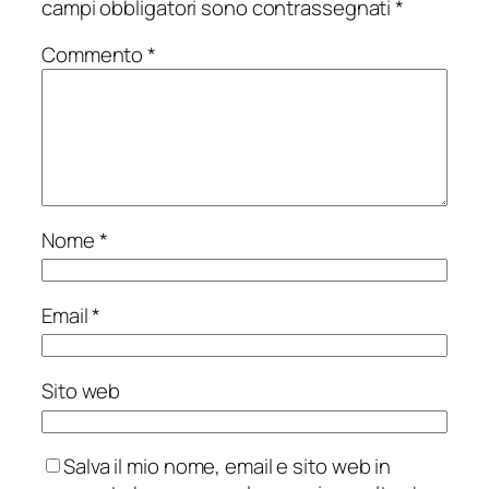
campi obbligatori sono contrassegnati
*
Commento
*
Nome
*
Email
*
Sito web
Salva il mio nome, email e sito web in