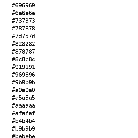
#696969
#6e6e6e
#737373
#787878
#7d7d7d
#828282
#878787
#8c8c8c
#919191
#969696
#9b9b9b
#a0a0a0
#a5a5a5
#aaaaaa
#afafaf
#b4b4b4
#b9b9b9
#bebebe