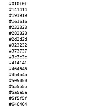
#0f0f0f
#141414
#191919
#1e1e1e
#232323
#282828
#2d2d2d
#323232
#373737
#3c3c3c
#414141
#464646
#4b4b4b
#505050
#555555
#5a5a5a
#5f5f5f
#646464