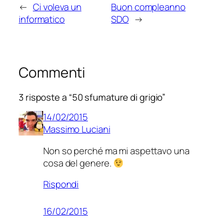
←
Ci voleva un
Buon compleanno
informatico
SDO
→
Commenti
3 risposte a “50 sfumature di grigio”
14/02/2015
Massimo Luciani
Non so perché ma mi aspettavo una
cosa del genere.
Rispondi
16/02/2015