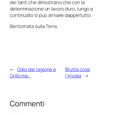
dei tanti che dimostrano che con la
determinazione un lavoro duro, lungo e
continuato si può arrivare dappertutto.
Bentornata sulla Terra.
←
Odio dar ragione a
Brutta cosa
Grillo ma…
l’invidia
→
Commenti