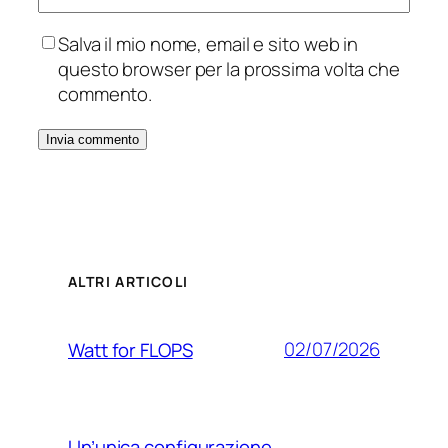
Salva il mio nome, email e sito web in
questo browser per la prossima volta che
commento.
ALTRI ARTICOLI
02/07/2026
Watt for FLOPS
Un’unica configurazione