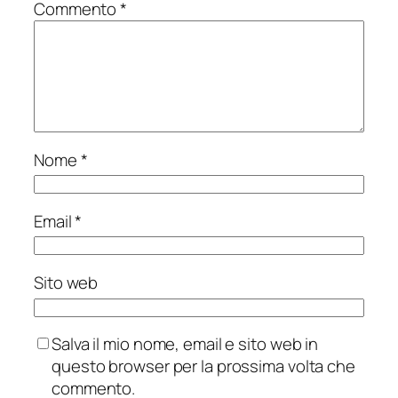
Commento
*
Nome
*
Email
*
Sito web
Salva il mio nome, email e sito web in
questo browser per la prossima volta che
commento.