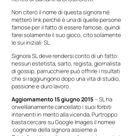
Non citerò il nome di questa signora né
metterò link perché è una di quelle persone
famose per il fatto di essere famose, quindi
farei solamente il suo gioco, cito solamente
le sui iniziali: SL.
Signora SL deve rendersi conto di un fatto:
nessun estetista, sarto, regista, giornalista
di gossip, parrucchiere può offrirle i risultati
che si raggiungono dopo una vita di studio,
passione e duro lavoro.
Aggiornamento 15 giugno 2015
– SL ha
orwellianamente cancellato i suoi forbiti
interventi in merito alla vicenda. Purtroppo
basta cercare su Google Images il nomee
cognome della signora assieme a