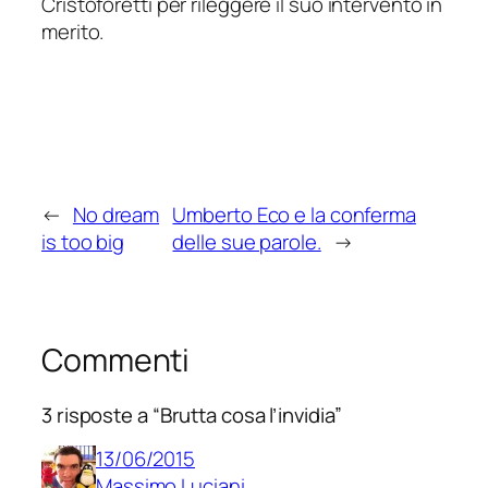
Cristoforetti
per rileggere il suo intervento in
merito.
←
No dream
Umberto Eco e la conferma
is too big
delle sue parole.
→
Commenti
3 risposte a “Brutta cosa l’invidia”
13/06/2015
Massimo Luciani