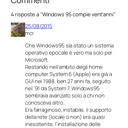
Commenti
4 risposte a “Windows 95 compie vent’anni”
25/08/2015
mcr
Che Windows95 sia stato un sistema
operativo epocale è vero ma solo per
Microsoft.
Restando nell’ambito degli home
computer System 6 (Apple) era già a
GUI nel 1988, ben 27 anni fa, seguito
nel ’91 da System 7. Windows95
sembrava avanzato solo a chi non
conosceva altro.
Era farraginoso, instabile, il supporto
della rete (locale o non) era quasi
inesistente, l’installazione delle