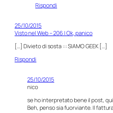
Rispondi
25/10/2015
Visto nel Web – 206 | Ok, panico
[…] Divieto di sosta ::: SIAMO GEEK […]
Rispondi
25/10/2015
nico
se ho interpretato bene il post, q
Beh, penso sia fuorviante. Il fatt