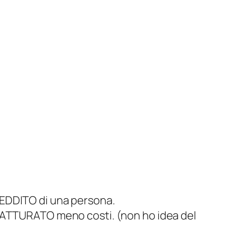
 REDDITO di una persona.
è FATTURATO meno costi. (non ho idea del