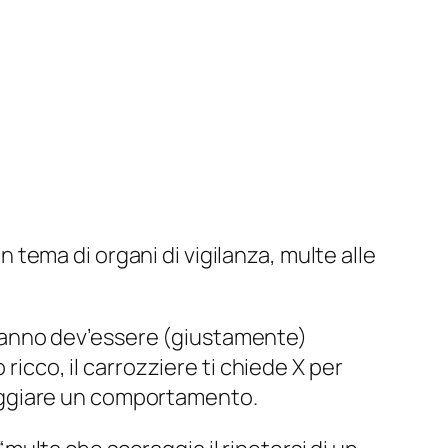
 tema di organi di vigilanza, multe alle
 danno dev’essere (giustamente)
icco, il carrozziere ti chiede X per
raggiare un comportamento.