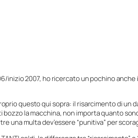
06/inizio 2007, ho ricercato un pochino anche in
oprio questo qui sopra: il risarcimento di un
i bozzo la macchina, non importa quanto sono r
entre una multa dev’essere “punitiva” per sco