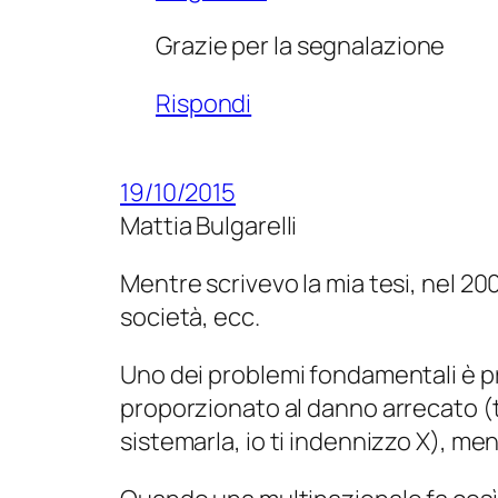
Grazie per la segnalazione
Rispondi
19/10/2015
Mattia Bulgarelli
Mentre scrivevo la mia tesi, nel 20
società, ecc.
Uno dei problemi fondamentali è pr
proporzionato al danno arrecato (t
sistemarla, io ti indennizzo X), m