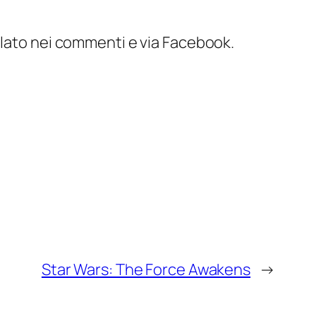
alato nei commenti e via Facebook.
Star Wars: The Force Awakens
→