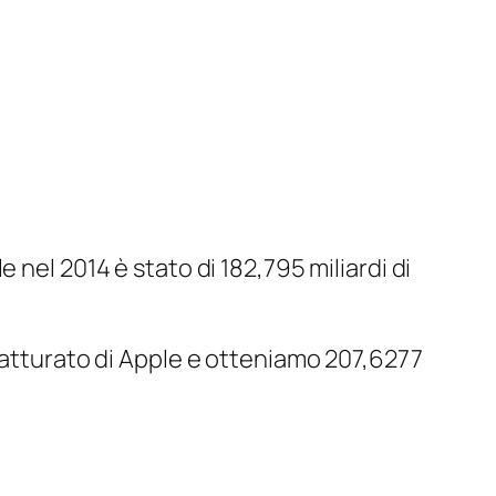
e nel 2014 è stato di 182,795 miliardi di
 fatturato di Apple e otteniamo 207,6277