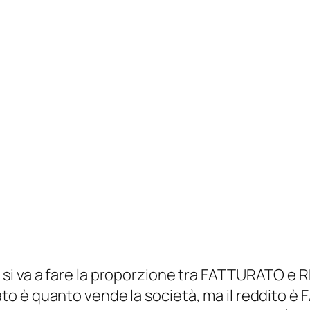
ui si va a fare la proporzione tra FATTURATO e
urato è quanto vende la società, ma il reddito 