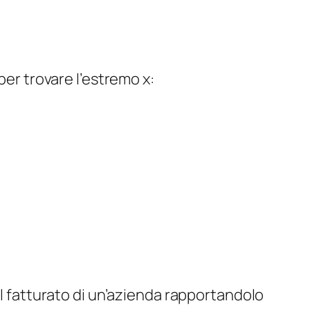
 per trovare l’estremo
x
:
ul fatturato di un’azienda rapportandolo