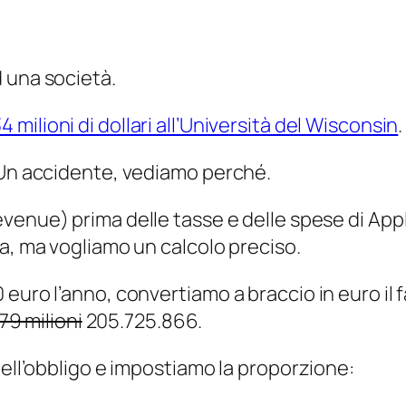
 una società.
milioni di dollari all’Università del Wisconsin
.
 Un accidente, vediamo perché.
evenue
) prima delle tasse e delle spese di Appl
ea, ma vogliamo un calcolo preciso.
 euro l’anno, convertiamo a braccio in euro il
79 milioni
205.725.866.
dell’obbligo e impostiamo la proporzione: