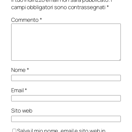
campi obbligatori sono contrassegnati
*
Commento
*
Nome
*
Email
*
Sito web
Salva il mio nome, email e sito web in