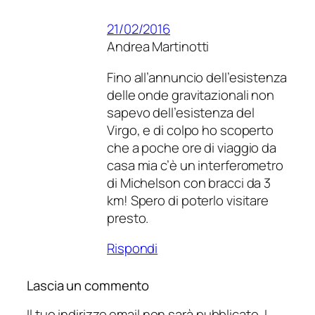
21/02/2016
Andrea Martinotti
Fino all’annuncio dell’esistenza
delle onde gravitazionali non
sapevo dell’esistenza del
Virgo, e di colpo ho scoperto
che a poche ore di viaggio da
casa mia c’è un interferometro
di Michelson con bracci da 3
km! Spero di poterlo visitare
presto.
Rispondi
Lascia un commento
Il tuo indirizzo email non sarà pubblicato.
I