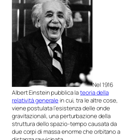
Nel 1916
Albert Einstein pubblica la
teoria della
relatività generale
in cui, tra le altre cose,
viene postulata l’esistenza delle onde
gravitazionali, una perturbazione della
struttura dello spazio-tempo causata da
due corpi di massa enorme che orbitano a
distanza ravvicinata.