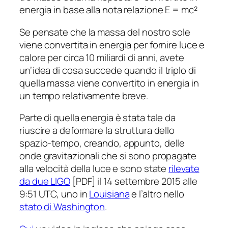
energia in base alla nota relazione E = mc²
Se pensate che la massa del nostro sole
viene convertita in energia per fornire luce e
calore per circa 10 miliardi di anni, avete
un’idea di cosa succede quando il triplo di
quella massa viene convertito in energia in
un tempo relativamente breve.
Parte di quella energia è stata tale da
riuscire a deformare la struttura dello
spazio-tempo, creando, appunto, delle
onde gravitazionali che si sono propagate
alla velocità della luce e sono state
rilevate
da due LIGO
[PDF] il 14 settembre 2015 alle
9:51 UTC, uno in
Louisiana
e l’altro nello
stato di Washington
.