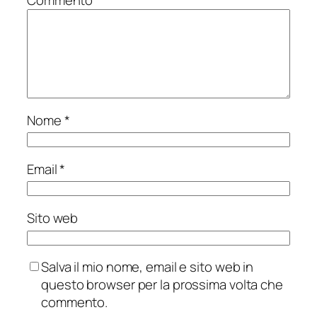
Commento
*
Nome
*
Email
*
Sito web
Salva il mio nome, email e sito web in
questo browser per la prossima volta che
commento.