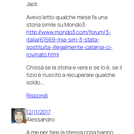
Jack
Avevo letto qualche mese fa una
storia simile su Mondo3:
http://www.mondo3.com/forum/3-
italia/61569-mia-sim-3-stata-
sostituita-illegalmente-catania-ci-
rovinato.html
Chissà se la storia e vera e se lo è, se il
tizio è riuscito a recuperare qualche
soldo….
Rispondi
12/11/2017
Alessandro
A me per fare la stessa cosa hanno