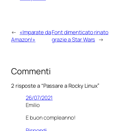
←
«Imparate da
Font dimenticato rinato
Amazon!»
grazie a Star Wars
→
Commenti
2 risposte a “Passare a Rocky Linux”
26/07/2021
Emilio
E buon compleanno!
Rispondi