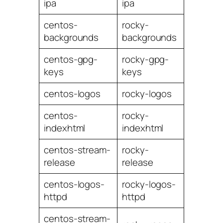
ipa
ipa
centos-
rocky-
backgrounds
backgrounds
centos-gpg-
rocky-gpg-
keys
keys
centos-logos
rocky-logos
centos-
rocky-
indexhtml
indexhtml
centos-stream-
rocky-
release
release
centos-logos-
rocky-logos-
httpd
httpd
centos-stream-