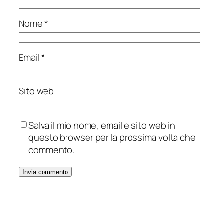
Nome
*
Email
*
Sito web
Salva il mio nome, email e sito web in
questo browser per la prossima volta che
commento.