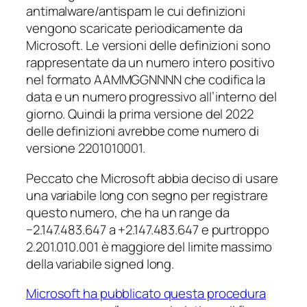
antimalware/antispam le cui definizioni
vengono scaricate periodicamente da
Microsoft. Le versioni delle definizioni sono
rappresentate da un numero intero positivo
nel formato AAMMGGNNNN che codifica la
data e un numero progressivo all’interno del
giorno. Quindi la prima versione del 2022
delle definizioni avrebbe come numero di
versione 2201010001.
Peccato che Microsoft abbia deciso di usare
una variabile long con segno per registrare
questo numero, che ha un range da
−2.147.483.647 a +2.147.483.647 e purtroppo
2.201.010.001 è maggiore del limite massimo
della variabile signed long.
Microsoft ha pubblicato questa procedura