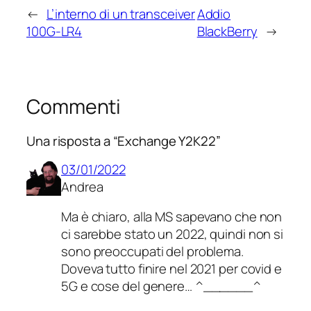
←
L’interno di un transceiver
Addio
100G-LR4
BlackBerry
→
Commenti
Una risposta a “Exchange Y2K22”
03/01/2022
Andrea
Ma è chiaro, alla MS sapevano che non
ci sarebbe stato un 2022, quindi non si
sono preoccupati del problema.
Doveva tutto finire nel 2021 per covid e
5G e cose del genere… ^______^