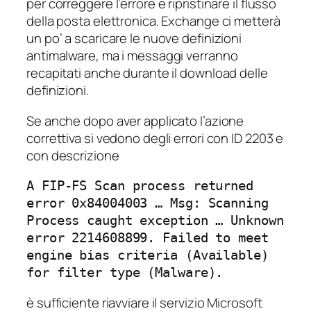
per correggere l’errore e ripristinare il flusso
della posta elettronica. Exchange ci metterà
un po’ a scaricare le nuove definizioni
antimalware, ma i messaggi verranno
recapitati anche durante il download delle
definizioni.
Se anche dopo aver applicato l’azione
correttiva si vedono degli errori con ID 2203 e
con descrizione
A FIP-FS Scan process returned
error 0x84004003 … Msg: Scanning
Process caught exception … Unknown
error 2214608899. Failed to meet
engine bias criteria (Available)
for filter type (Malware).
è sufficiente riavviare il servizio Microsoft