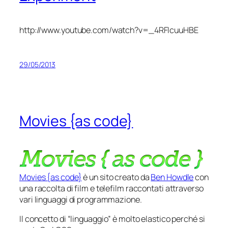
http://www.youtube.com/watch?v=_4RFIcuuHBE
29/05/2013
Movies {as code}
Movies {as code}
è un sito creato da
Ben Howdle
con
una raccolta di film e telefilm raccontati attraverso
vari linguaggi di programmazione.
Il concetto di “linguaggio” è molto elastico perché si