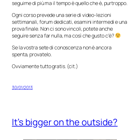
seguirne di più ma il tempo è quello che è, purtroppo.
Ogni corso prevede una serie di video-lezioni
settimanali, forum dedicati, esamini intermedi e una
prova finale. Non ci sono vincoli, potete anche
seguire senza far nulla, ma così che gusto c’è?
Se la vostra sete di conoscenza non è ancora
spenta, provatelo.
Ovviamente tutto gratis. (cit.)
30/01/2013
It’s bigger on the outside?