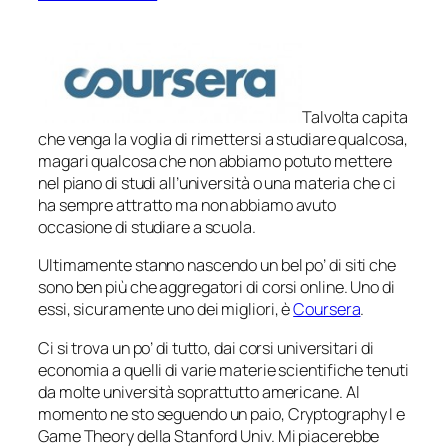
Talvolta capita
che venga la voglia di rimettersi a studiare qualcosa,
magari qualcosa che non abbiamo potuto mettere
nel piano di studi all’università o una materia che ci
ha sempre attratto ma non abbiamo avuto
occasione di studiare a scuola.
Ultimamente stanno nascendo un bel po’ di siti che
sono ben più che aggregatori di corsi online. Uno di
essi, sicuramente uno dei migliori, è
Coursera
.
Ci si trova un po’ di tutto, dai corsi universitari di
economia a quelli di varie materie scientifiche tenuti
da molte università soprattutto americane. Al
momento ne sto seguendo un paio, Cryptography I e
Game Theory della Stanford Univ. Mi piacerebbe