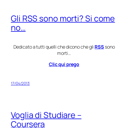
Gli RSS sono morti? Si come
no…
Dedicato a tutti quelli che dicono che gli
RSS
sono
morti…
Clic qui prego
17/04/2013
Voglia di Studiare –
Coursera