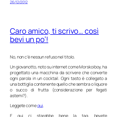
26/12/2012
Caro amico, ti scrivo… così
bevi un po’!
No, non c’è nessun refuso nel titolo.
Un giovanotto, noto su internet come Morskoiboy, ha
progettato una macchina da scrivere che converte
ogni parola in un cocktail. Ogni tasto è collegato a
una bottiglia contenente quello che sembra o liquore
o succo di frutta (considerazione per fegati
astemi?).
Leggete come
qui
.
E qui ci starebbe bene la tag, bevete