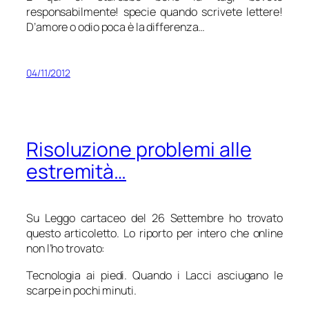
responsabilmente! specie quando scrivete lettere!
D’amore o odio poca è la differenza…
04/11/2012
Risoluzione problemi alle
estremità…
Su Leggo cartaceo del 26 Settembre ho trovato
questo articoletto. Lo riporto per intero che online
non l’ho trovato:
Tecnologia ai piedi. Quando i Lacci asciugano le
scarpe in pochi minuti.