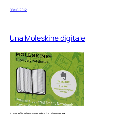
08/10/2012
Una Moleskine digitale
Non c’è bisogno che io ripeta qui