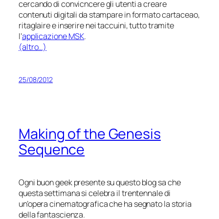
cercando di convicncere gli utenti a creare
contenuti digitali da stampare in formato cartaceao,
ritaglaire e inserire nei taccuini, tutto tramite
l’
applicazione MSK
.
(altro…)
25/08/2012
Making of the Genesis
Sequence
Ogni buon geek presente su questo blog sa che
questa settimana si celebra il trentennale di
un’opera cinematografica che ha segnato la storia
della fantascienza.