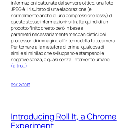
informazioni catturate dal sensore ottico, una foto
JPEG è il risultato di una elaborazione (e
normalmente anche di una compressione
lossy
) di
queste stesse informazioni: si tratta quindi di un
prodotto finito creato però in base a
parametri necessariamente meccanicistici dei
processori di immagine all’interno della fotocamera.
Per tornare alla metafora di prima, qualcosa di
simile ai
minilab
che sviluppano e stampano le
negative senza, o quasi senza, intervento umano.
(altro…)
09/12/2013
Introducing Roll It, a Chrome
Experiment