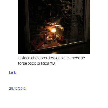
Un’idea che considero geniale anche se
forse poco pratica XD
Link
29/12/2012