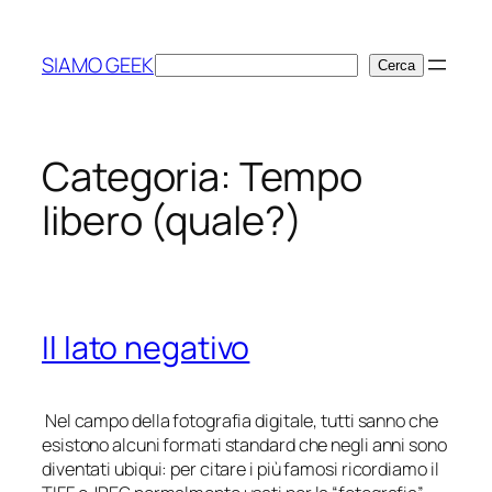
Vai
al
SIAMO GEEK
Cerca
Cerca
contenuto
Categoria:
Tempo
libero (quale?)
Il lato negativo
Nel campo della fotografia digitale, tutti sanno che
esistono alcuni formati standard che negli anni sono
diventati ubiqui: per citare i più famosi ricordiamo il