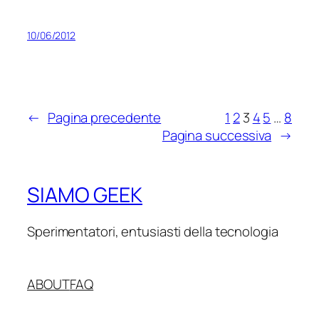
10/06/2012
←
Pagina precedente
1
2
3
4
5
…
8
Pagina successiva
→
SIAMO GEEK
Sperimentatori, entusiasti della tecnologia
ABOUT
FAQ