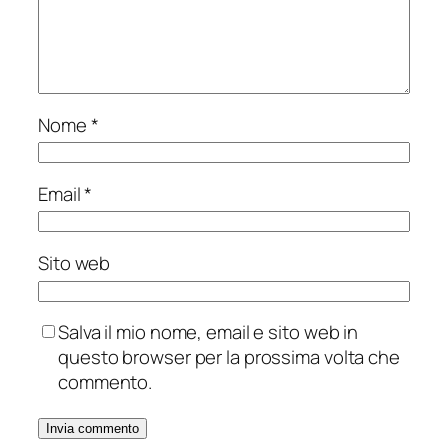
Nome
*
Email
*
Sito web
Salva il mio nome, email e sito web in
questo browser per la prossima volta che
commento.