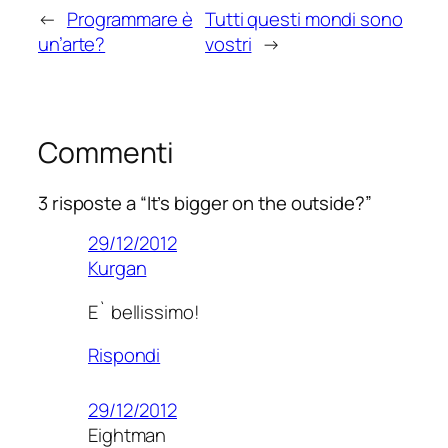
←
Programmare è
Tutti questi mondi sono
un’arte?
vostri
→
Commenti
3 risposte a “It’s bigger on the outside?”
29/12/2012
Kurgan
E` bellissimo!
Rispondi
29/12/2012
Eightman