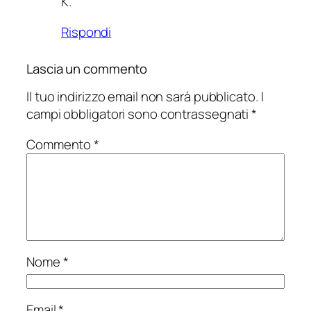
K.
Rispondi
Lascia un commento
Il tuo indirizzo email non sarà pubblicato.
I
campi obbligatori sono contrassegnati
*
Commento
*
Nome
*
Email
*