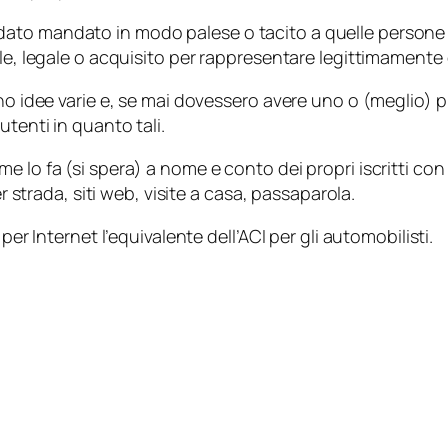
to mandato in modo palese o tacito a quelle persone di
le, legale o acquisito per rappresentare legittimamente g
nno idee varie e, se mai dovessero avere uno o (meglio) 
utenti in quanto tali.
 lo fa (si spera) a nome e conto dei propri iscritti con 
er strada, siti web, visite a casa, passaparola.
per Internet l’equivalente dell’ACI per gli automobilisti.