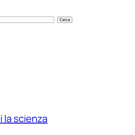
Cerca
Cerca
i la scienza