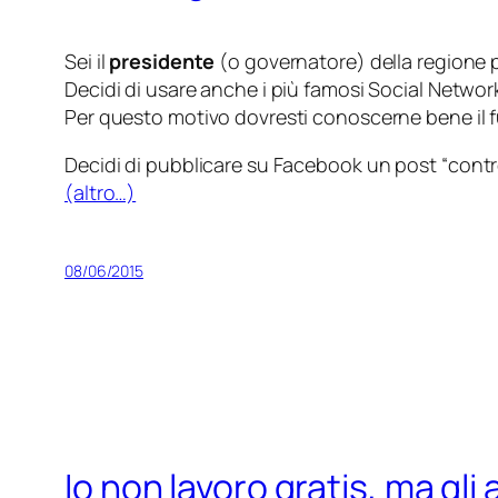
Sei il
presidente
(
o governatore
) della regione 
Decidi di usare anche i più famosi Social Networ
Per questo motivo dovresti conoscerne bene il f
Decidi di pubblicare su Facebook un post “
cont
(altro…)
08/06/2015
Io non lavoro gratis, ma gli 