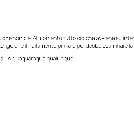
, che non c’é. Al momento tutto ciò che avviene su inter
itengo che il Parlamento prima o poi debba esaminare la
 da un quaquaraquà qualunque,