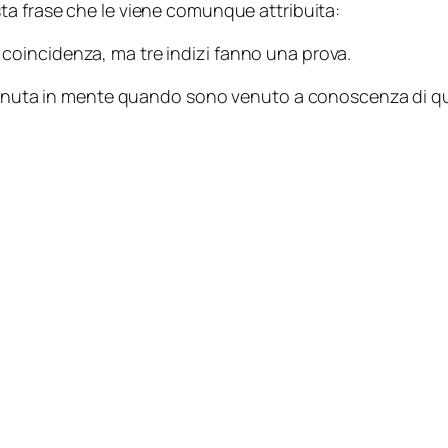
a frase che le viene comunque attribuita:
a coincidenza, ma tre indizi fanno una prova.
è venuta in mente quando sono venuto a conoscenza di q