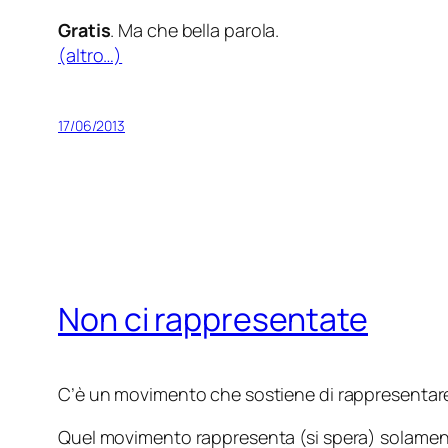
Gratis
. Ma che bella parola.
(altro…)
17/06/2013
Non ci rappresentate
C’è un movimento che sostiene di rappresentare
Quel movimento rappresenta (si spera) solamente 