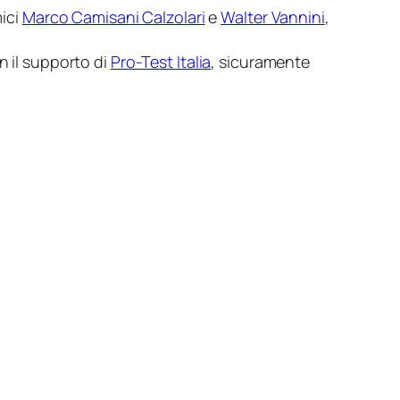
mici
Marco Camisani Calzolari
e
Walter Vannini
,
on il supporto di
Pro-Test Italia
, sicuramente