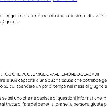
i leggere status e discussioni sulla richiesta di una tal
so
) questo:
ATICO CHE VUOLE MIGLIORARE IL MONDO CERCASI!
re le sue capacità a una buona causa che potrebbe gene
to su cui spendere un po’ di tempo nel mese di giugno e l
 se sei uno che ne capisce di questioni informatiche, hai
 si tratta di fare del bene), allora sei la persona giusta p