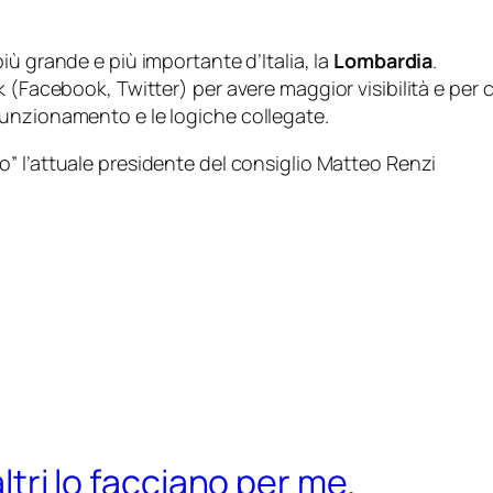
più grande e più importante d’Italia, la
Lombardia
.
k (Facebook, Twitter) per avere maggior visibilità e per
unzionamento e le logiche collegate.
ro
” l’attuale presidente del consiglio Matteo Renzi
altri lo facciano per me.