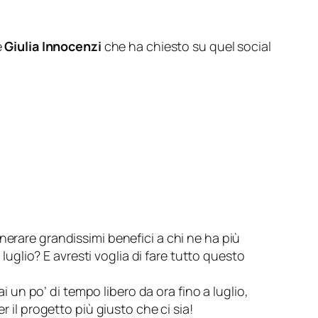
e
Giulia Innocenzi
che ha chiesto su quel social
rare grandissimi benefici a chi ne ha più
uglio? E avresti voglia di fare tutto questo
 un po’ di tempo libero da ora fino a luglio,
er il progetto più giusto che ci sia!