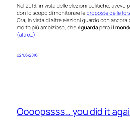
Nel 2013, in vista delle elezioni politiche, avev
con lo scopo di monitorare le
proposte delle for
Ora, in vista di altre elezioni guardo con ancor
molto più ambizioso, che
riguarda
però
il mond
(altro…)
02/06/2016
Oooopssss… you did it aga