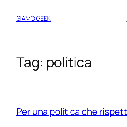
Vai
al
SIAMO GEEK
contenuto
Tag:
politica
Per una politica che rispett