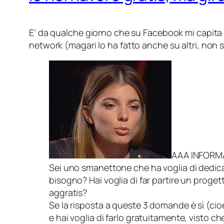
E’ da qualche giorno che su Facebook mi capita d
network (
magari lo ha fatto anche su altri, non 
AAA INFORM
Sei uno smanettone che ha voglia di dedica
bisogno? Hai voglia di far partire un proget
aggratis?
Se la risposta a queste 3 domande è sì (cioè
e hai voglia di farlo gratuitamente, visto che