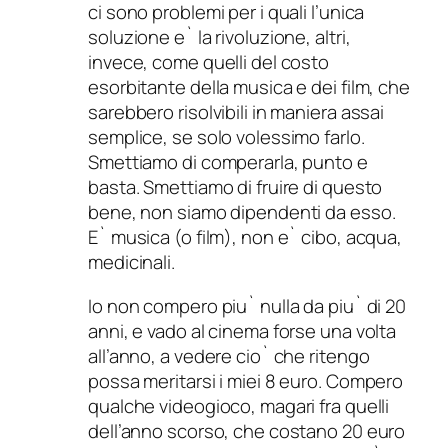
ci sono problemi per i quali l’unica
soluzione e` la rivoluzione, altri,
invece, come quelli del costo
esorbitante della musica e dei film, che
sarebbero risolvibili in maniera assai
semplice, se solo volessimo farlo.
Smettiamo di comperarla, punto e
basta. Smettiamo di fruire di questo
bene, non siamo dipendenti da esso.
E` musica (o film), non e` cibo, acqua,
medicinali.
Io non compero piu` nulla da piu` di 20
anni, e vado al cinema forse una volta
all’anno, a vedere cio` che ritengo
possa meritarsi i miei 8 euro. Compero
qualche videogioco, magari fra quelli
dell’anno scorso, che costano 20 euro