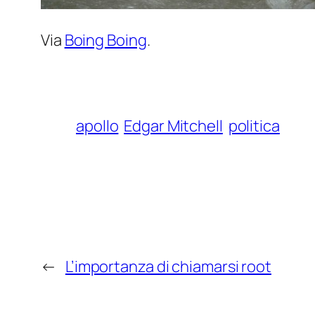
Via
Boing Boing
.
apollo
Edgar Mitchell
politica
←
L’importanza di chiamarsi root