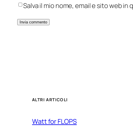
Salva il mio nome, email e sito web i
ALTRI ARTICOLI
Watt for FLOPS