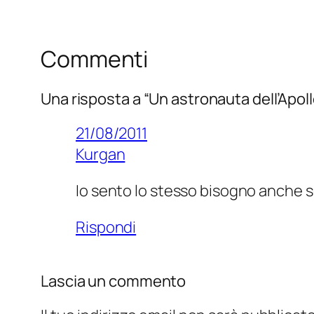
Commenti
Una risposta a “Un astronauta dell’Apollo
21/08/2011
Kurgan
Io sento lo stesso bisogno anche s
Rispondi
Lascia un commento