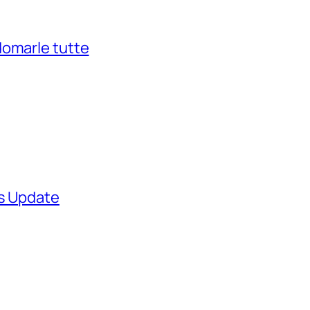
domarle tutte
ws Update