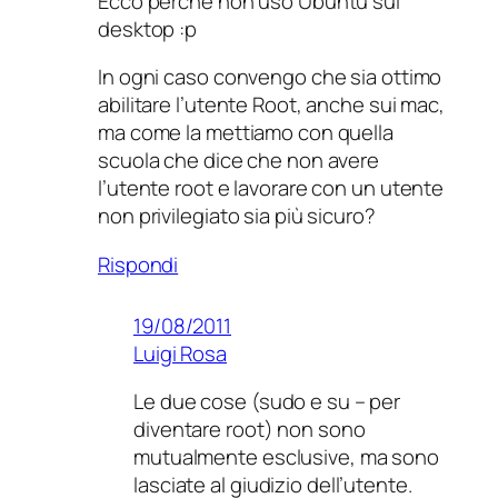
Ecco perchè non uso Ubuntu sul
desktop :p
In ogni caso convengo che sia ottimo
abilitare l’utente Root, anche sui mac,
ma come la mettiamo con quella
scuola che dice che non avere
l’utente root e lavorare con un utente
non privilegiato sia più sicuro?
Rispondi
19/08/2011
Luigi Rosa
Le due cose (sudo e su – per
diventare root) non sono
mutualmente esclusive, ma sono
lasciate al giudizio dell’utente.