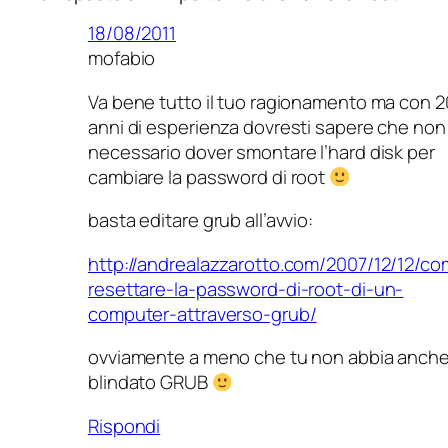
18/08/2011
mofabio
Va bene tutto il tuo ragionamento ma con 2
anni di esperienza dovresti sapere che non 
necessario dover smontare l’hard disk per
cambiare la password di root
basta editare grub all’avvio:
http://andrealazzarotto.com/2007/12/12/c
resettare-la-password-di-root-di-un-
computer-attraverso-grub/
ovviamente a meno che tu non abbia anch
blindato GRUB
Rispondi