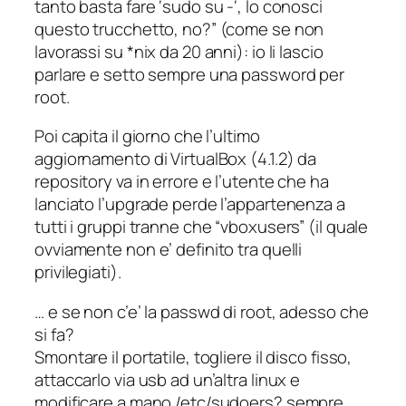
tanto basta fare ‘sudo su -‘, lo conosci
questo trucchetto, no?” (come se non
lavorassi su *nix da 20 anni): io li lascio
parlare e setto sempre una password per
root.
Poi capita il giorno che l’ultimo
aggiornamento di VirtualBox (4.1.2) da
repository va in errore e l’utente che ha
lanciato l’upgrade perde l’appartenenza a
tutti i gruppi tranne che “vboxusers” (il quale
ovviamente non e’ definito tra quelli
privilegiati).
… e se non c’e’ la passwd di root, adesso che
si fa?
Smontare il portatile, togliere il disco fisso,
attaccarlo via usb ad un’altra linux e
modificare a mano /etc/sudoers? sempre