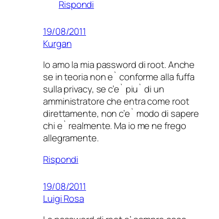
Rispondi
19/08/2011
Kurgan
Io amo la mia password di root. Anche
se in teoria non e` conforme alla fuffa
sulla privacy, se c’e` piu` di un
amministratore che entra come root
direttamente, non c’e` modo di sapere
chi e` realmente. Ma io me ne frego
allegramente.
Rispondi
19/08/2011
Luigi Rosa