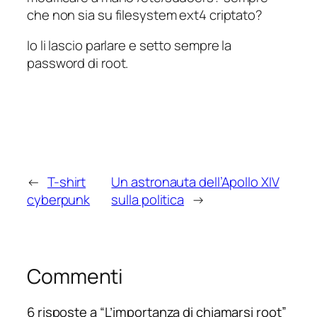
che non sia su filesystem ext4 criptato?
Io li lascio parlare e setto sempre la
password di root.
←
T-shirt
Un astronauta dell’Apollo XIV
cyberpunk
sulla politica
→
Commenti
6 risposte a “L’importanza di chiamarsi root”