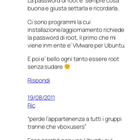
La password di root e’ sempre cosa
buona e giusta settarla e ricordarla.
Ci sono programmi la cui
installazione/aggiornamento richiede
la password di root, il primo che mi
viene inm ente e’ VMware per Ubuntu.
E poi e’ bello ogni tanto essere root
senza sudare
Rispondi
19/08/2011
Ric
“perde l’appartenenza a tutti i gruppi
tranne che vboxusers”