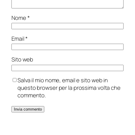
Nome
*
Email
*
Sito web
Salva il mio nome, email e sito web in
questo browser per la prossima volta che
commento.