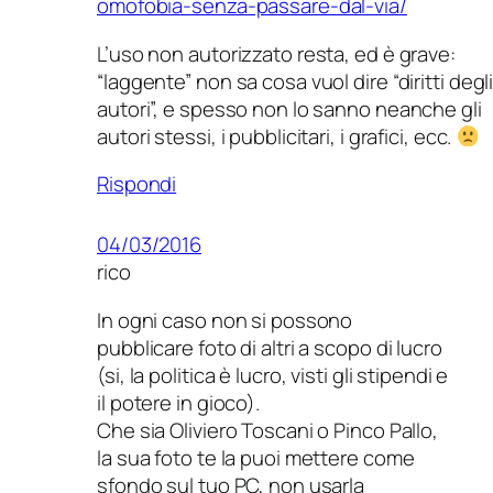
omofobia-senza-passare-dal-via/
L’uso non autorizzato resta, ed è grave:
“laggente” non sa cosa vuol dire “diritti degl
autori”, e spesso non lo sanno neanche gli
autori stessi, i pubblicitari, i grafici, ecc.
Rispondi
04/03/2016
rico
In ogni caso non si possono
pubblicare foto di altri a scopo di lucro
(si, la politica è lucro, visti gli stipendi e
il potere in gioco).
Che sia Oliviero Toscani o Pinco Pallo,
la sua foto te la puoi mettere come
sfondo sul tuo PC, non usarla