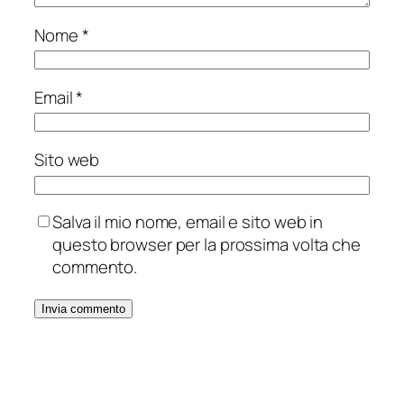
Nome
*
Email
*
Sito web
Salva il mio nome, email e sito web in
questo browser per la prossima volta che
commento.