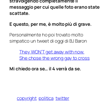
stravolgendo completamente il
messaggio per cui quelle foto erano state
scattate.
E questo, per me, è molto più di grave.
Personalmente ho poi trovato molto
simpatico un tweet di oggi di BJ Baron
They WON’T get away with now.
She chose the wrong gay to cross
Mi chiedo ora se… il 4 verrà da se.
copyright
politica
twitter