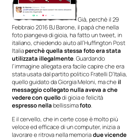
Già, perchè il
29
Febbraio 2016
BJ Barone
, il papà che nella
foto piangeva di gioia, ha fatto un tweet, in
italiano, chiedendo aiuto all’
Huffington Post
Italia
perchè quella stessa foto era stata
utilizzata illegalmente
. Guardando
l’immagine allegata era facile capire che era
stata usata dal partito politico
Fratelli D’Italia
,
quello guidato da
Giorgia Meloni
, ma che
il
messaggio collegato nulla aveva a che
vedere con quello
di gioia e felicità
espresso nella
bellissima
foto
.
E il cervello, che in certe cose è molto più
veloce ed efficace di un computer, inizia a
lavorare e ritrova nella memoria
due vicende