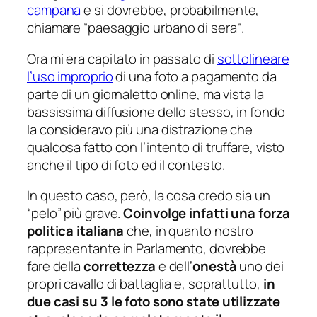
campana
e si dovrebbe, probabilmente,
chiamare “
paesaggio urbano di sera
“.
Ora mi era capitato in passato di
sottolineare
l’uso improprio
di una foto a pagamento da
parte di un giornaletto online, ma vista la
bassissima diffusione dello stesso, in fondo
la consideravo più una distrazione che
qualcosa fatto con l’intento di truffare, visto
anche il tipo di foto ed il contesto.
In questo caso, però, la cosa credo sia un
“
pelo
” più grave.
Coinvolge infatti una forza
politica italiana
che, in quanto nostro
rappresentante in Parlamento, dovrebbe
fare della
correttezza
e dell’
onestà
uno dei
propri cavallo di battaglia e, soprattutto,
in
due casi su 3 le foto sono state utilizzate