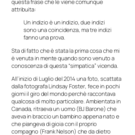
questa frase che le viene comunque
attribuita:
Un indizio è un indizio, due indizi
sono una coincidenza, ma tre indizi
fanno una prova.
Sta di fatto che è stata la prima cosa che mi
è venuta in mente quando sono venuto a
conoscenza di questa “
simpatica
” vicenda.
All’inizio di Luglio del 2014 una foto
, scattata
dalla fotografa
Lindsay Foster
, fece in pochi
giorni il giro del mondo perchè raccontava
qualcosa di molto particolare. Ambientata in
Canada, ritraeva un uomo (
BJ Barone
) che
aveva in braccio un bambino appena nato e
che piangeva di gioia con il proprio
compagno (
Frank Nelson
) che da dietro