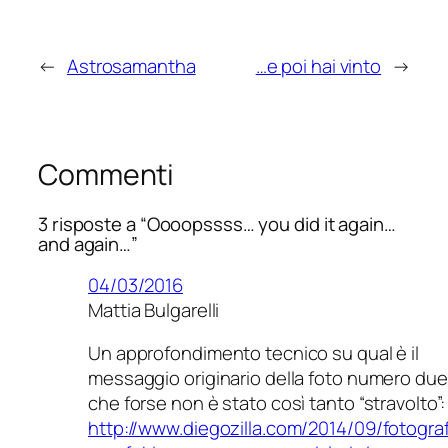
←
Astrosamantha
…e poi hai vinto
→
Commenti
3 risposte a “Oooopssss… you did it again…
and again…”
04/03/2016
Mattia Bulgarelli
Un approfondimento tecnico su qual è il
messaggio originario della foto numero due
che forse non è stato così tanto “stravolto”:
http://www.diegozilla.com/2014/09/fotograf