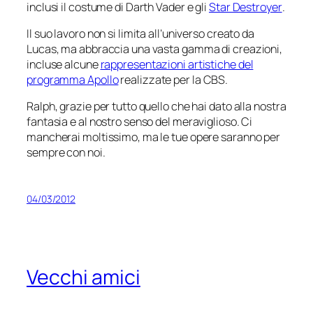
inclusi il costume di Darth Vader e gli
Star Destroyer
.
Il suo lavoro non si limita all’universo creato da
Lucas, ma abbraccia una vasta gamma di creazioni,
incluse alcune
rappresentazioni artistiche del
programma Apollo
realizzate per la CBS.
Ralph, grazie per tutto quello che hai dato alla nostra
fantasia e al nostro senso del meraviglioso. Ci
mancherai moltissimo, ma le tue opere saranno per
sempre con noi.
04/03/2012
Vecchi amici