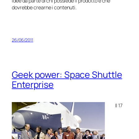
idee da parte di chi possiede il prodotto e che
dovrebbe crearne i contenuti.
26/06/2011
Geek power: Space Shuttle
Enterprise
Il 17