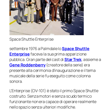
Space Shuttle Enterprise
settembre 1976 a Palmdale lo
Space Shuttle
Enterprise
faceva la sua prima apparizione
pubblica. Gran parte del cast di
Star Trek
, assieme a
Gene Roddenberry
(creatore della serie) era
presente alla cerimonia d’inaugurazione e il tema
musicale della serie fu eseguito come colonna
sonora.
L’
Enterprise
(OV-101) è stato il primo Space Shuttle
costruito. Senza motori e senza scudo termico
funzionante non era capace di operare realmente
nello spazio senza ulteriori modifiche.