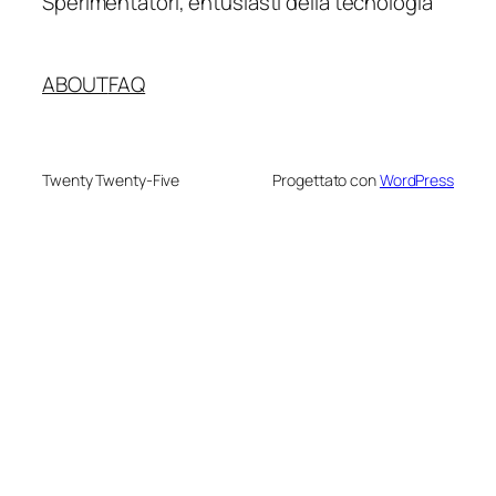
Sperimentatori, entusiasti della tecnologia
ABOUT
FAQ
Twenty Twenty-Five
Progettato con
WordPress