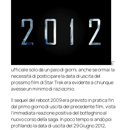
E’
ufficiale solo da un paio di giorni, anche se ormai la
necessità di posticipare la data di uscita del
prossimo film di
Star Trek
era evidente a chiunque
avesse un minimo di raziocinio.
Il sequel del reboot 2009 era previsto in pratica fin
dal primo giorno di uscita del precedente film, vista
l’immediata reazione positiva del botteghino al
nuovo corso della saga. In poco tempo si andò poi
profilando la data di uscita del 29 Giugno 2012,