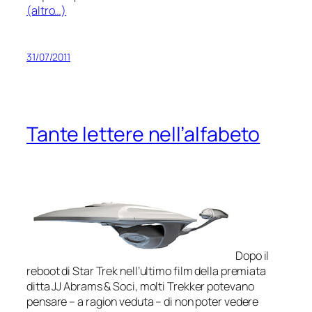
(altro…)
31/07/2011
Tante lettere nell’alfabeto
Dopo il
reboot di
Star Trek
nell’ultimo film della premiata
ditta
JJ Abrams & Soci
, molti Trekker potevano
pensare – a ragion veduta – di non poter vedere