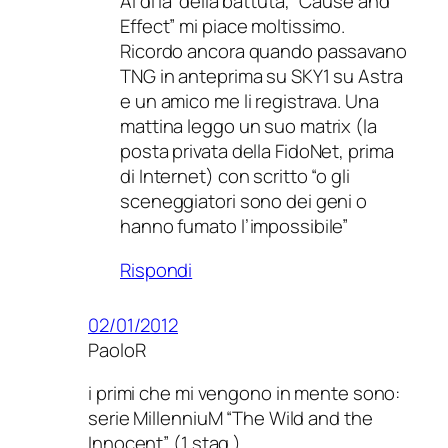
Al di la’ della battuta, “Cause and
Effect” mi piace moltissimo.
Ricordo ancora quando passavano
TNG in anteprima su SKY1 su Astra
e un amico me li registrava. Una
mattina leggo un suo matrix (la
posta privata della FidoNet, prima
di Internet) con scritto “o gli
sceneggiatori sono dei geni o
hanno fumato l’impossibile”
Rispondi
02/01/2012
PaoloR
i primi che mi vengono in mente sono:
serie MillenniuM “The Wild and the
Innocent” (1 stag.)