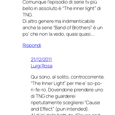
Comunque l’episodio di serie tv più
bello in assoluto è “The inner light” di
TNG.
Di altro genere ma indimenticabile
anche la serie “Band of Brothers”: è un
po’ che non la vedo, quasi quasi….
Rispondi
21/12/2011
Luigi Rosa
Qui sono, al solito, controcorrente.
“The Inner Light” per me e’ so-po-
ri-fe-ro. Dovendone prendere uno
di TNG che guarderei
ripetutamente sceglierei “Cause
and Effect” (pun intended).