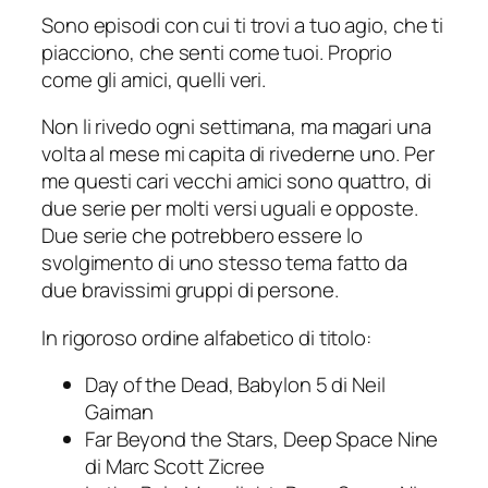
Sono episodi con cui ti trovi a tuo agio, che ti
piacciono, che senti come
tuoi
. Proprio
come gli amici, quelli veri.
Non li rivedo ogni settimana, ma magari una
volta al mese mi capita di rivederne uno. Per
me questi cari vecchi amici sono quattro, di
due serie per molti versi uguali e opposte.
Due serie che potrebbero essere lo
svolgimento di uno stesso tema fatto da
due bravissimi gruppi di persone.
In rigoroso ordine alfabetico di titolo:
Day of the Dead
,
Babylon 5
di Neil
Gaiman
Far Beyond the Stars
,
Deep Space Nine
di Marc Scott Zicree