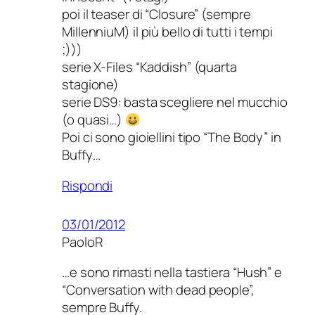
poi il teaser di “Closure” (sempre
MillenniuM) il più bello di tutti i tempi
;)))
serie X-Files “Kaddish” (quarta
stagione)
serie DS9: basta scegliere nel mucchio
(o quasi…)
Poi ci sono gioiellini tipo “The Body” in
Buffy…
Rispondi
03/01/2012
PaoloR
…e sono rimasti nella tastiera “Hush” e
“Conversation with dead people”,
sempre Buffy.