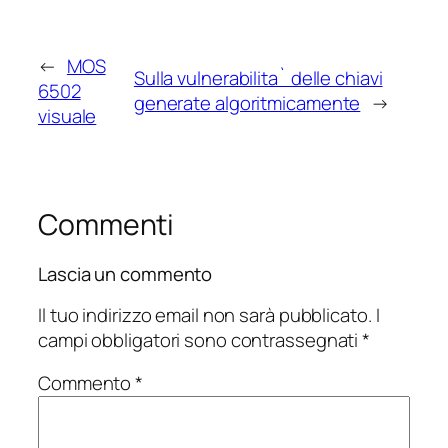
←
MOS
Sulla vulnerabilita` delle chiavi
6502
generate algoritmicamente
→
visuale
Commenti
Lascia un commento
Il tuo indirizzo email non sarà pubblicato.
I
campi obbligatori sono contrassegnati
*
Commento
*