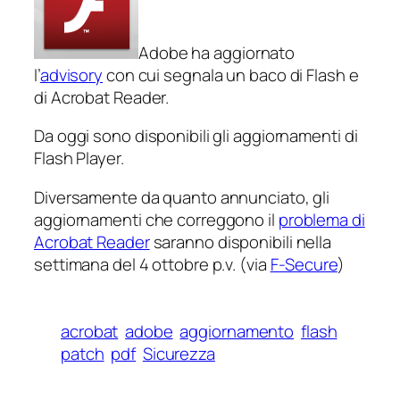
Adobe ha aggiornato
l’
advisory
con cui segnala un baco di Flash e
di Acrobat Reader.
Da oggi sono disponibili gli aggiornamenti di
Flash Player.
Diversamente da quanto annunciato, gli
aggiornamenti che correggono il
problema di
Acrobat Reader
saranno disponibili nella
settimana del 4 ottobre p.v. (via
F-Secure
)
acrobat
adobe
aggiornamento
flash
patch
pdf
Sicurezza