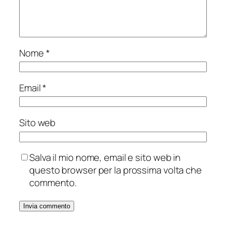
Nome
*
Email
*
Sito web
Salva il mio nome, email e sito web in
questo browser per la prossima volta che
commento.