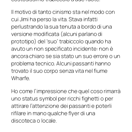
Il motivo di tanto cinismo sta nel modo con
cui Jimi ha perso la vita. Stava infatti
perlustrando la sua tenuta a bordo di una
versione modificata (
alcuni parlano di
prototipo
) del ‘suo’ trabiccolo quando ha
avuto un non specificato incidente: non è
ancora chiaro se sia stato un suo errore o un
problema tecnico. Alcuni passanti hanno
trovato il suo corpo senza vita nel fiume
Wharfe.
Ho come l’impressione che quel coso rimarrà
uno status symbol per ricchi fighetti o per
attirare l’attenzione dei passanti e poterli
rifilare in mano qualche flyer di una
discoteca o locale.