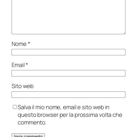
Nome
*
Email
*
Sito web
Salva il mio nome, email e sito web in
questo browser per la prossima volta che
commento.