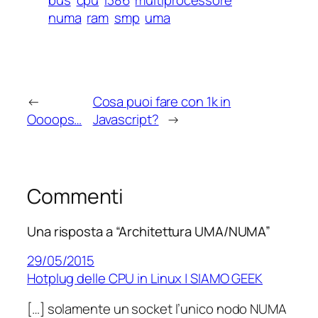
numa
ram
smp
uma
←
Cosa puoi fare con 1k in
Oooops…
Javascript?
→
Commenti
Una risposta a “Architettura UMA/NUMA”
29/05/2015
Hotplug delle CPU in Linux | SIAMO GEEK
[…] solamente un socket l’unico nodo NUMA