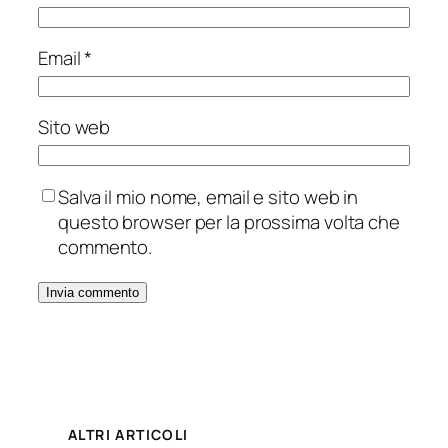
Email
*
Sito web
Salva il mio nome, email e sito web in
questo browser per la prossima volta che
commento.
ALTRI ARTICOLI