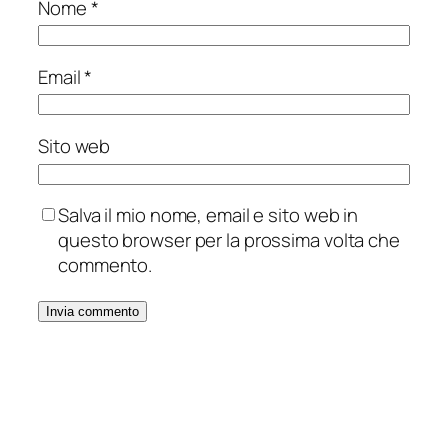
Nome
*
Email
*
Sito web
Salva il mio nome, email e sito web in
questo browser per la prossima volta che
commento.