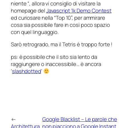
niente
“, allora vi consiglio di visitare la
homepage del
Javascript 1k Demo Contest
ed curiosare nella “Top 10”, per ammirare
cosa sia possibile fare in così poco spazio
con quel linguaggio.
Sarò retrogrado, ma il Tetris è troppo forte !
ps: è possibile che il sito sia lento da
raggiungere o inaccessibile… è ancora
‘
slashdotted
‘
←
Google Blacklist – Le parole che
Architettura
non piacciono a Google Instant