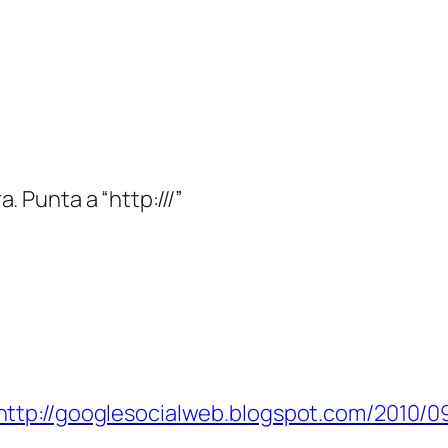
Punta a “http:///”
http://googlesocialweb.blogspot.com/2010/0