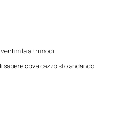
ventimila altri modi.
mi di sapere dove cazzo sto andando…