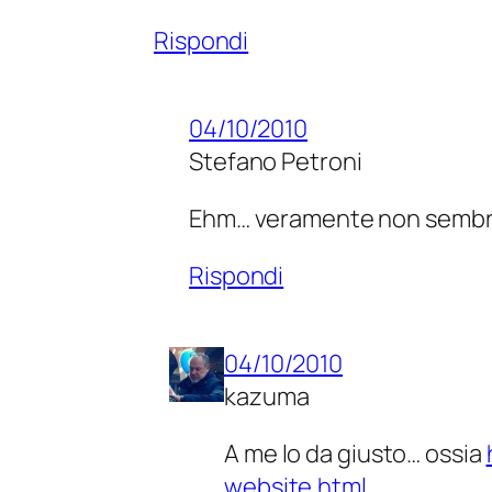
Rispondi
04/10/2010
Stefano Petroni
Ehm… veramente non sembra. 
Rispondi
04/10/2010
kazuma
A me lo da giusto… ossia
website.html