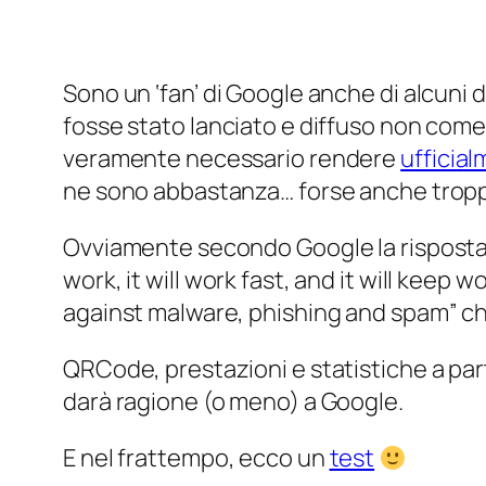
Sono un ‘fan’ di Google anche di alcuni de
fosse stato lanciato e diffuso non come i
veramente necessario rendere
ufficia
ne sono abbastanza… forse anche trop
Ovviamente secondo Google la risposta è 
work, it will work fast, and it will keep w
against malware, phishing and spam” che 
QRCode, prestazioni e statistiche a par
darà ragione (o meno) a Google.
E nel frattempo, ecco un
test