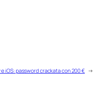
 e iOS: password crackata con 200 €
→