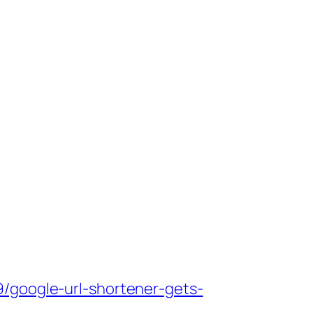
9/google-url-shortener-gets-