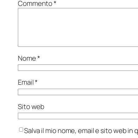
Commento
*
Nome
*
Email
*
Sito web
Salva il mio nome, email e sito web i