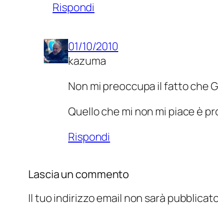
Rispondi
01/10/2010
kazuma
Non mi preoccupa il fatto che Go
Quello che mi non mi piace è pr
Rispondi
Lascia un commento
Il tuo indirizzo email non sarà pubblicato