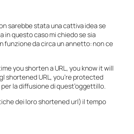
n sarebbe stata una cattiva idea se
ma in questo caso mi chiedo se sia
 in funzione da circa un annetto: non ce
time you shorten a URL, you know it will
.gl shortened URL, you’re protected
er la diffusione di quest’oggettillo.
tiche dei loro shortened url
) il tempo