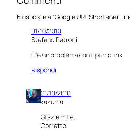
Commenti
6 risposte a “Google URL Shortener… 
01/10/2010
Stefano Petroni
C’è un problema con il primo link.
Rispondi
01/10/2010
kazuma
Grazie mille.
Corretto.