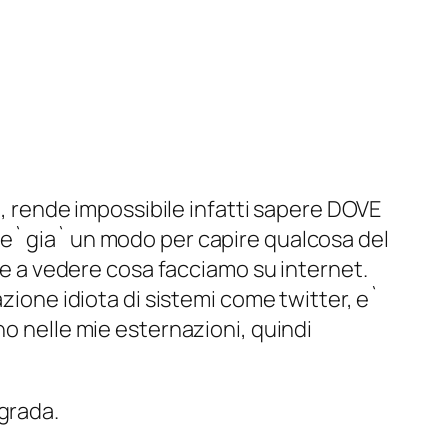
, rende impossibile infatti sapere DOVE
o e` gia` un modo per capire qualcosa del
e a vedere cosa facciamo su internet.
ione idiota di sistemi come twitter, e`
 nelle mie esternazioni, quindi
ggrada.