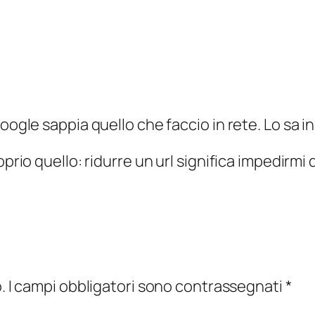
ogle sappia quello che faccio in rete. Lo sa in 
oprio quello: ridurre un url significa impedir
.
I campi obbligatori sono contrassegnati
*