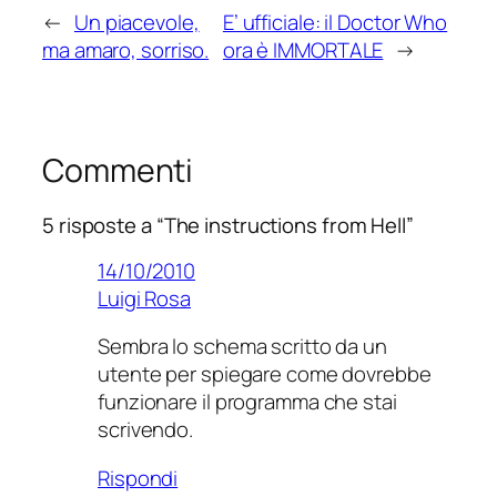
←
Un piacevole,
E’ ufficiale: il Doctor Who
ma amaro, sorriso.
ora è IMMORTALE
→
Commenti
5 risposte a “The instructions from Hell”
14/10/2010
Luigi Rosa
Sembra lo schema scritto da un
utente per spiegare come dovrebbe
funzionare il programma che stai
scrivendo.
Rispondi