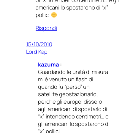
di “x” intendendo centimetri… e gli
americani lo spostarono di “x”
pollici
Rispondi
15/10/2010
Lord Kap
kazuma
:
Guardando le unità di misura
mi è venuto un flash di
quando fu “perso” un
satellite geostazionario,
perchè gli europei dissero
agli americani di spostarlo di
“x” intendendo centimetri… e
gli americani lo spostarono di
“x” pollici