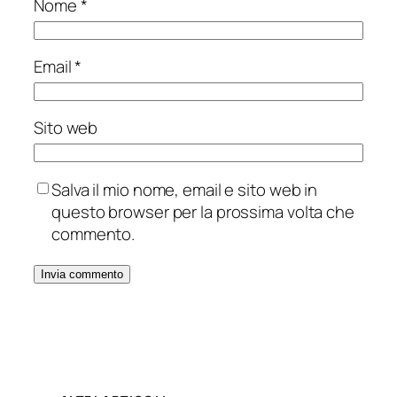
Nome
*
Email
*
Sito web
Salva il mio nome, email e sito web in
questo browser per la prossima volta che
commento.