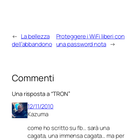
←
La bellezza
Proteggere i WiFi liberi con
dell’abbandono
una password nota
→
Commenti
Una risposta a “TRON”
12/11/2010
Kazuma
come ho scritto su fb… sarà una
cagata, una immensa cagata… ma per