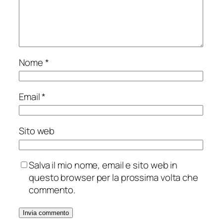
Nome
*
Email
*
Sito web
Salva il mio nome, email e sito web in
questo browser per la prossima volta che
commento.