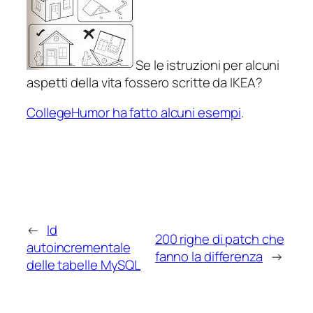
Se le istruzioni per alcuni
aspetti della vita fossero scritte da IKEA?
CollegeHumor ha fatto alcuni esempi
.
←
Id
200 righe di patch che
autoincrementale
fanno la differenza
→
delle tabelle MySQL