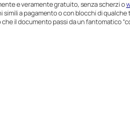
mente e veramente gratuito, senza scherzi o
w
simili a pagamento o con blocchi di qualche ti
 che il documento passi da un fantomatico “con