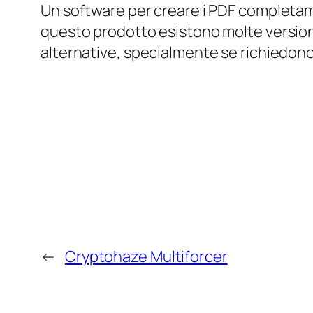
Un software per creare i PDF completa
questo prodotto esistono molte versioni 
alternative, specialmente se richiedono
←
Cryptohaze Multiforcer