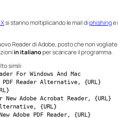
 X
si stanno moltiplicando le mail di
phishing
e 
ovo Reader di Adobe, posto che non vogliate ut
uzioni
in italiano
per scaricare il programma.
o simili:
ader For Windows And Mac
 PDF Reader Alternative, {URL}
RL}
r New Adobe Acrobat Reader, {URL}
lternative, {URL}
New Adobe PDF Reader, {URL}