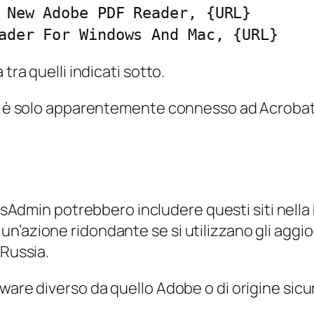
 New Adobe PDF Reader, {URL}
ader For Windows And Mac, {URL}
tra quelli indicati sotto.
e è solo apparentemente connesso ad Acrobat Re
ysAdmin potrebbero includere questi siti nella blac
’azione ridondante se si utilizzano gli aggiorn
 Russia.
ware diverso da quello Adobe o di origine sicu