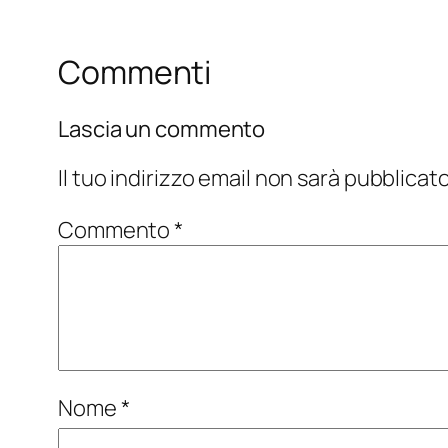
Commenti
Lascia un commento
Il tuo indirizzo email non sarà pubblicato
Commento
*
Nome
*