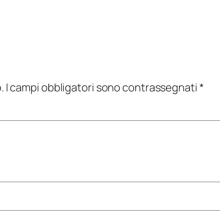
.
I campi obbligatori sono contrassegnati
*