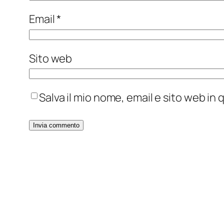
Email
*
Sito web
Salva il mio nome, email e sito web i