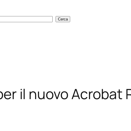
Cerca
Cerca
a per il nuovo Acrobat