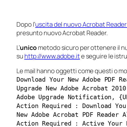
Dopo l’
uscita del nuovo Acrobat Reader
presunto nuovo Acrobat Reader.
L’
unico
metodo sicuro per ottenere il nu
su
http://www.adobe.it
e seguire le istr
Le mail hanno oggetti come questi o molt
Download Your New Adobe PDF Re
Upgrade New Adobe Acrobat 2010
Adobe Upgrade Notification, {U
Action Required : Download You
New Adobe Acrobat PDF Reader A
Action Required : Active Your 