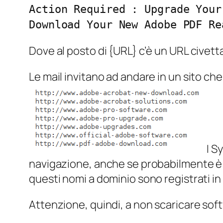
Action Required : Upgrade Your
Download Your New Adobe PDF Re
Dove al posto di {URL} c’è un URL civetta 
Le mail invitano ad andare in un sito ch
I S
navigazione, anche se probabilmente è un
questi nomi a dominio sono registrati in
Attenzione, quindi, a non scaricare soft