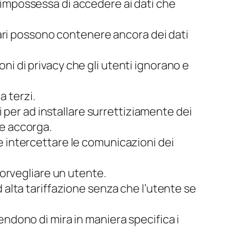
 impossessa di accedere ai dati che
etari possono contenere ancora dei dati
ni di privacy che gli utenti ignorano e
a terzi.
vi per ad installare surrettiziamente dei
ne accorga.
 intercettare le comunicazioni dei
sorvegliare un utente.
 alta tariffazione senza che l’utente se
endono di mira in maniera specifica i