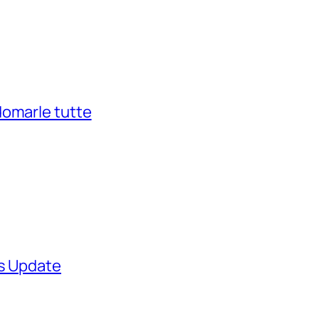
domarle tutte
ws Update