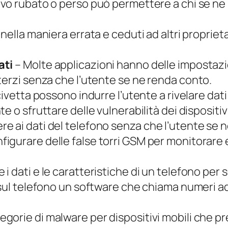
ivo rubato o perso può permettere a chi se ne
i nella maniera errata e ceduti ad altri propri
ati
– Molte applicazioni hanno delle impostazio
terzi senza che l’utente se ne renda conto.
civetta possono indurre l’utente a rivelare dati 
te o sfruttare delle vulnerabilità dei dispositi
 ai dati del telefono senza che l’utente se 
nfigurare delle false
torri
GSM per monitorare e
 i dati e le caratteristiche di un telefono per 
e sul telefono un software che chiama numeri ad
egorie di malware per dispositivi mobili che pr