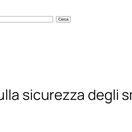
Cerca
Cerca
lla sicurezza degli