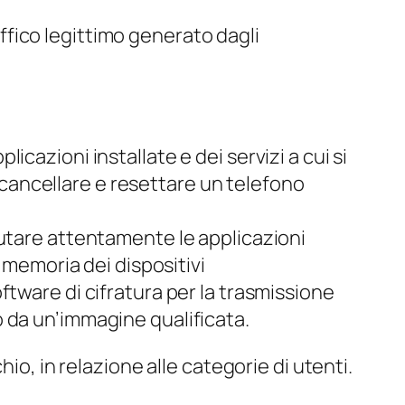
affico legittimo generato dagli
icazioni installate e dei servizi a cui si
 cancellare e resettare un telefono
alutare attentamente le applicazioni
la memoria dei dispositivi
oftware di cifratura per la trasmissione
o da un’immagine qualificata.
io, in relazione alle categorie di utenti.