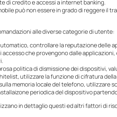
te di credito e accessi a internet banking.
obile può non essere in grado di reggere il tr
mandazioni alle diverse categorie di utente:
automatico, controllare la reputazione delle appl
di accesso che provengono dalle applicazioni,
i.
orosa politica di dismissione dei dispositivi, v
hitelist
, utilizzare la funzione di cifratura del
 sulla memoria locale del telefono, utilizzare s
installaizone periodica del dispositivo partend
no in dettaglio questi ed altri fattori di risch