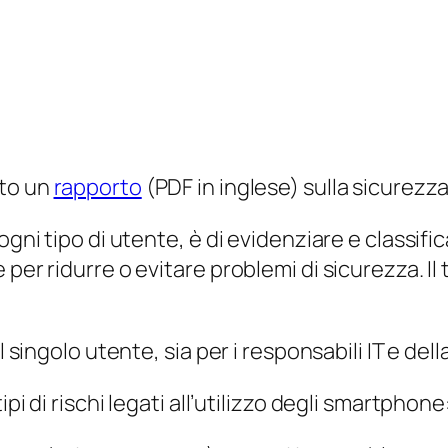
to un
rapporto
(PDF in inglese) sulla sicurezz
gni tipo di utente, è di evidenziare e classific
per ridurre o evitare problemi di sicurezza. Il 
l singolo utente, sia per i responsabili IT e dell
pi di rischi legati all’utilizzo degli smartphone