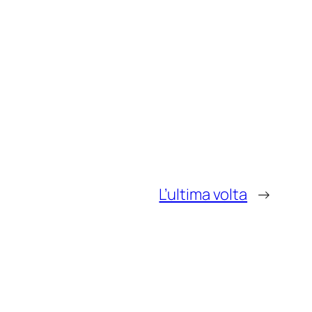
L’ultima volta
→