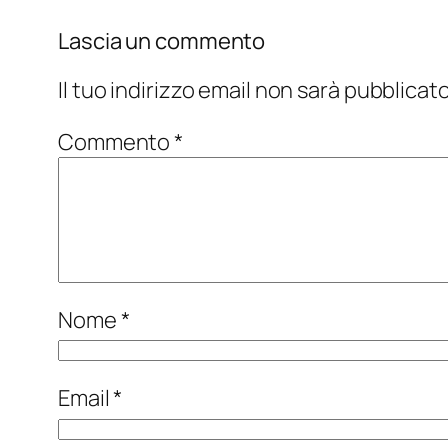
Lascia un commento
Il tuo indirizzo email non sarà pubblicato
Commento
*
Nome
*
Email
*