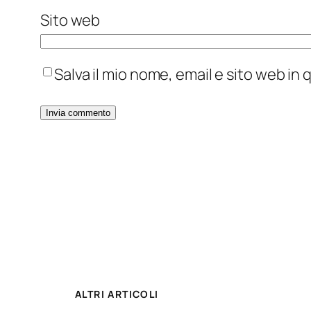
Sito web
Salva il mio nome, email e sito web i
ALTRI ARTICOLI