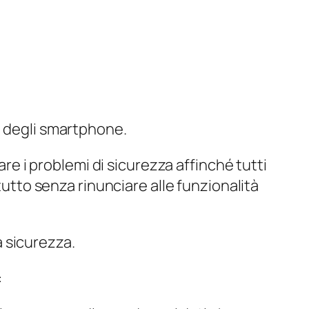
a degli smartphone.
are i problemi di sicurezza affinché tutti
tutto senza rinunciare alle funzionalità
a sicurezza.
: