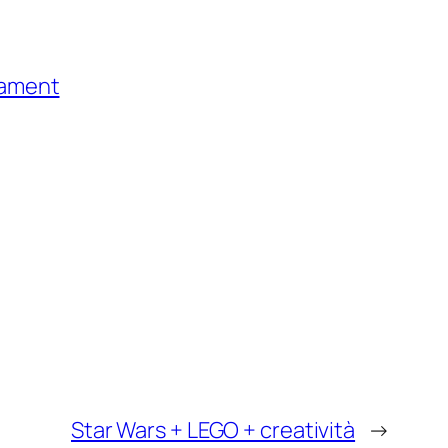
Star Wars + LEGO + creatività
→