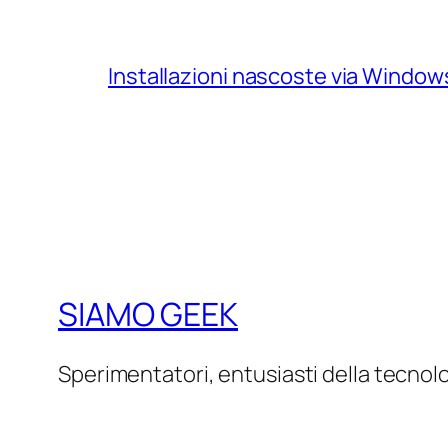
Installazioni nascoste via Windo
SIAMO GEEK
Sperimentatori, entusiasti della tecnol