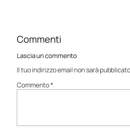
Commenti
Lascia un commento
Il tuo indirizzo email non sarà pubblicato
Commento
*