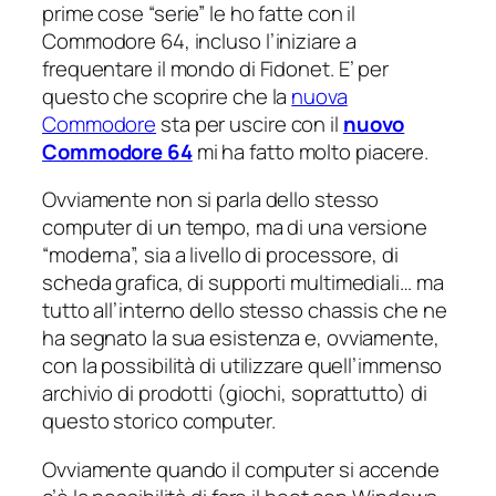
prime cose “serie” le ho fatte con il
Commodore 64, incluso l’iniziare a
frequentare il mondo di Fidonet. E’ per
questo che scoprire che la
nuova
Commodore
sta per uscire con il
nuovo
Commodore 64
mi ha fatto molto piacere.
Ovviamente non si parla dello stesso
computer di un tempo, ma di una versione
“moderna”, sia a livello di processore, di
scheda grafica, di supporti multimediali… ma
tutto all’interno dello stesso chassis che ne
ha segnato la sua esistenza e, ovviamente,
con la possibilità di utilizzare quell’immenso
archivio di prodotti (giochi, soprattutto) di
questo storico computer.
Ovviamente quando il computer si accende