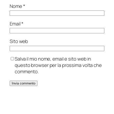
Nome
*
Email
*
Sito web
Salva il mio nome, email e sito web in
questo browser per la prossima volta che
commento.