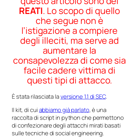
questo articolo sono dei
REATI
. Lo scopo di quello
che segue non è
l’istigazione a compiere
degli illeciti, ma serve ad
aumentare la
consapevolezza di come sia
facile cadere vittima di
questi tipi di attacco.
È stata rilasciata la
versione 1.1 di SEC
.
Il kit, di cui
abbiamo già parlato
, è una
raccolta di script in python che permettono
di confezionare degli attacchi mirati basati
sulle tecniche di social engineering.