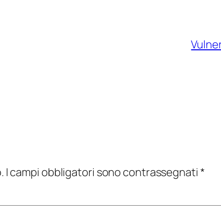
Vulner
.
I campi obbligatori sono contrassegnati
*