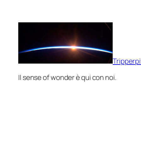
Tripperpi
Il
sense of wonder
è qui con noi.