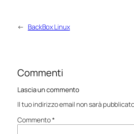
←
BackBox Linux
Commenti
Lascia un commento
Il tuo indirizzo email non sarà pubblicato
Commento
*