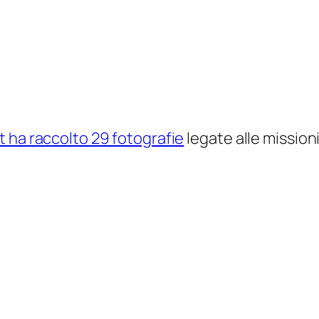
t ha raccolto 29 fotografie
legate alle missioni