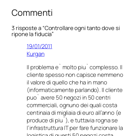
Commenti
3 risposte a “Controllare ogni tanto dove si
ripone la fiducia”
19/01/2011
Kurgan
Il problema e` molto piu` complesso. Il
cliente spesso non capisce nemmeno
il valore di quello che ha in mano
(informaticamente parlando). Il cliente
puo` avere 50 negozi in 50 centri
commerciali, ognuno dei quali costa
centinaia di migliaia di euro all’anno (e
produce di piu`), e tuttavia rogna se
l’infrastruttura IT per fare funzionare la
logistica di questi 50 negozi costa