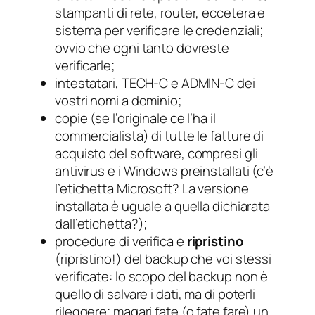
stampanti di rete, router, eccetera e
sistema per verificare le credenziali;
ovvio che ogni tanto dovreste
verificarle;
intestatari, TECH-C e ADMIN-C dei
vostri nomi a dominio;
copie (se l’originale ce l’ha il
commercialista) di tutte le fatture di
acquisto del software, compresi gli
antivirus e i Windows preinstallati (c’è
l’etichetta Microsoft? La versione
installata è uguale a quella dichiarata
dall’etichetta?);
procedure di verifica e
ripristino
(ripristino!) del backup che voi stessi
verificate: lo scopo del backup non è
quello di salvare i dati, ma di poterli
rileggere; magari fate (o fate fare) un