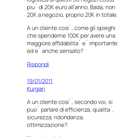
piu` di 20K euro all’anno. Bada, non
20K a negozio, proprio 20K in totale.
A un cliente cosi`, come gli spieghi
che spenderne 100K per avere una
maggiore affidabilita` e` importante
ed e` anche sensato?
Rispondi
19/01/2011
Kurgan
A un cliente cosi`, secondo voi, si
puo` parlare di efficienza, qualita`,
sicurezza, ridondanza,
ottimizzazione?