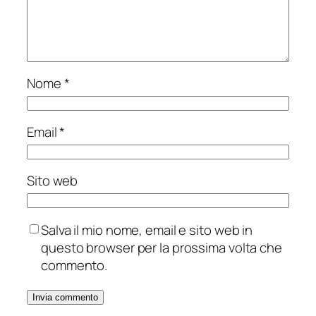
Nome
*
Email
*
Sito web
Salva il mio nome, email e sito web in
questo browser per la prossima volta che
commento.