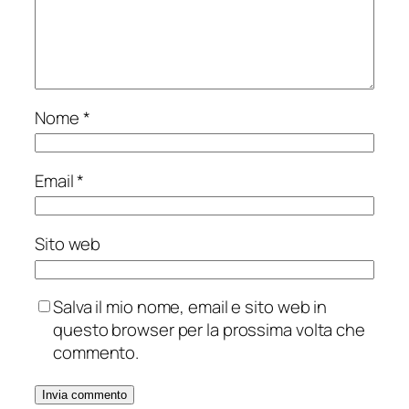
Nome
*
Email
*
Sito web
Salva il mio nome, email e sito web in
questo browser per la prossima volta che
commento.