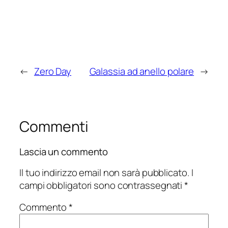
←
Zero Day
Galassia ad anello polare
→
Commenti
Lascia un commento
Il tuo indirizzo email non sarà pubblicato.
I
campi obbligatori sono contrassegnati
*
Commento
*