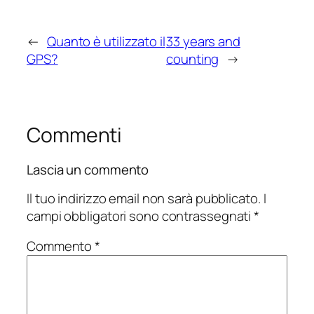
←
Quanto è utilizzato il
33 years and
GPS?
counting
→
Commenti
Lascia un commento
Il tuo indirizzo email non sarà pubblicato.
I
campi obbligatori sono contrassegnati
*
Commento
*