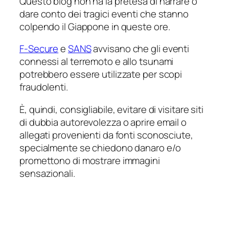
Questo blog non ha la pretesa di narrare o
dare conto dei tragici eventi che stanno
colpendo il Giappone in queste ore.
F-Secure
e
SANS
avvisano che gli eventi
connessi al terremoto e allo tsunami
potrebbero essere utilizzate per scopi
fraudolenti.
È, quindi, consigliabile, evitare di visitare siti
di dubbia autorevolezza o aprire email o
allegati provenienti da fonti sconosciute,
specialmente se chiedono danaro e/o
promettono di mostrare immagini
sensazionali
.