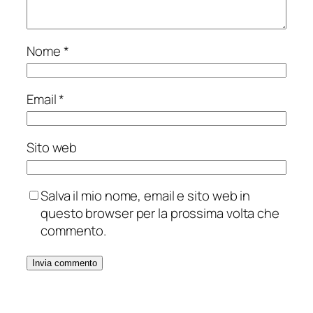
Nome
*
Email
*
Sito web
Salva il mio nome, email e sito web in
questo browser per la prossima volta che
commento.