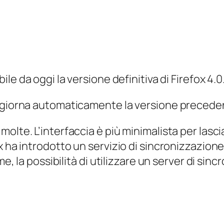
ile da oggi la versione definitiva di Firefox 4.0
aggiorna automaticamente la versione precede
olte. L’interfaccia è più minimalista per lasc
 ha introdotto un servizio di sincronizzazione 
me, la possibilità di utilizzare un server di sin