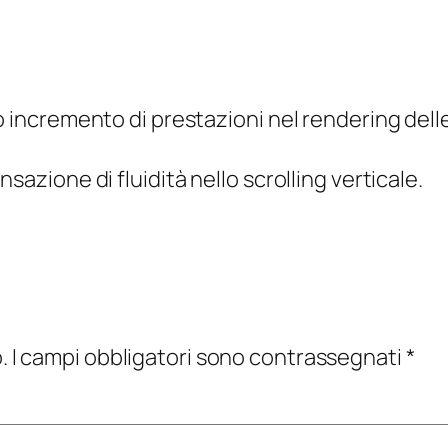
o incremento di prestazioni nel rendering delle
sazione di fluidità nello scrolling verticale.
.
I campi obbligatori sono contrassegnati
*