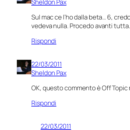
Sheldon Pax
Sul mac ce l’ho dalla beta… 6, credo
vedeva nulla. Procedo avanti tutta
Rispondi
22/03/2011
Sheldon Pax
OK, questo commento è Off Topic ma
Rispondi
22/03/2011