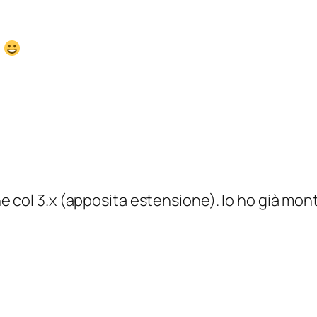
.
col 3.x (apposita estensione). Io ho già monta