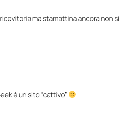
a ricevitoria ma stamattina ancora non si
eek è un sito “cattivo”