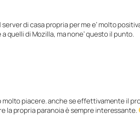
sul server di casa propria per me e’ molto positiv
a quelli di Mozilla, ma none’ questo il punto.
to molto piacere. anche se effettivamente il p
re la propria paranoia è sempre interessante.