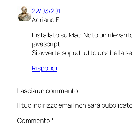
22/03/2011
Adriano F.
Installato su Mac. Noto un rilevant
javascript.
Si avverte soprattutto una bella sen
Rispondi
Lascia un commento
Il tuo indirizzo email non sarà pubblicato
Commento
*