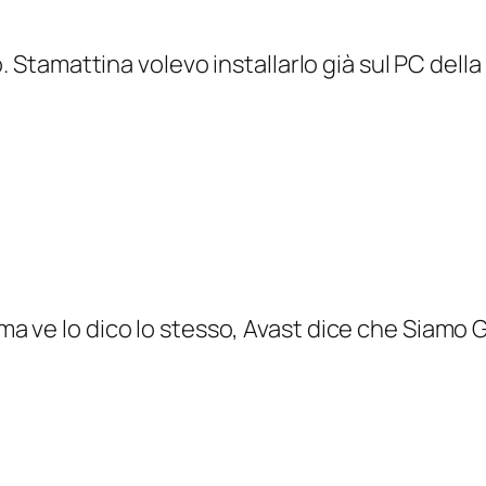
. Stamattina volevo installarlo già sul PC dell
.
 ve lo dico lo stesso, Avast dice che Siamo G