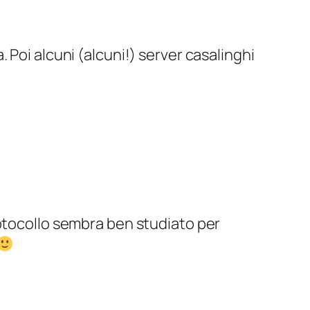
a. Poi alcuni (alcuni!) server casalinghi
rotocollo sembra ben studiato per