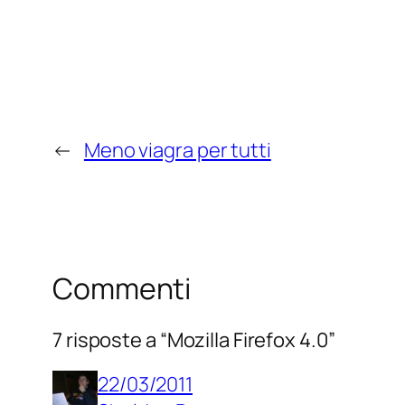
←
Meno viagra per tutti
Commenti
7 risposte a “Mozilla Firefox 4.0”
22/03/2011