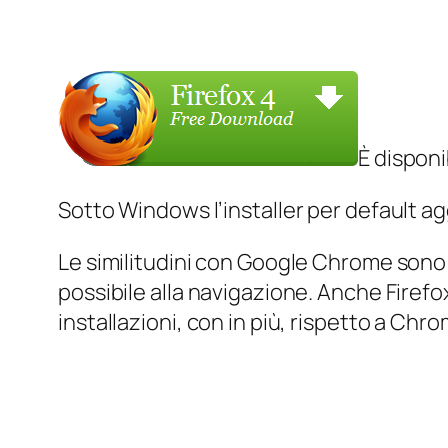
È disponib
Sotto Windows l’installer per default 
Le similitudini con Google Chrome sono m
possibile alla navigazione. Anche Firefox
installazioni, con in più, rispetto a Chro