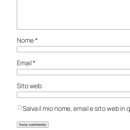
Nome
*
Email
*
Sito web
Salva il mio nome, email e sito web i