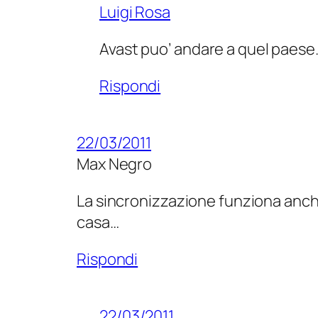
Luigi Rosa
Avast puo’ andare a quel paese
Rispondi
22/03/2011
Max Negro
La sincronizzazione funziona anche 
casa…
Rispondi
22/03/2011