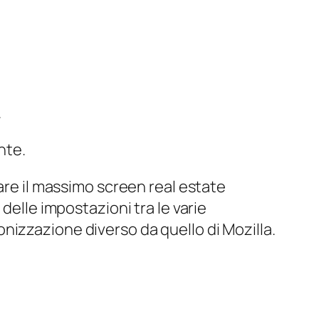
.
nte.
iare il massimo
screen real estate
delle impostazioni tra le varie
cronizzazione diverso da quello di Mozilla.