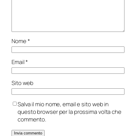
Nome
*
Email
*
Sito web
Salva il mio nome, email e sito web in
questo browser per la prossima volta che
commento.