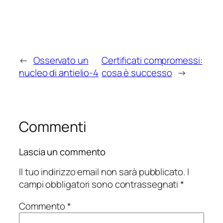
←
Osservato un
Certificati compromessi:
nucleo di antielio-4
cosa è successo
→
Commenti
Lascia un commento
Il tuo indirizzo email non sarà pubblicato.
I
campi obbligatori sono contrassegnati
*
Commento
*