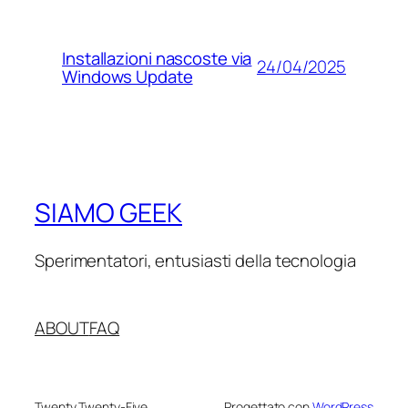
Installazioni nascoste via
24/04/2025
Windows Update
SIAMO GEEK
Sperimentatori, entusiasti della tecnologia
ABOUT
FAQ
Twenty Twenty-Five
Progettato con
WordPress