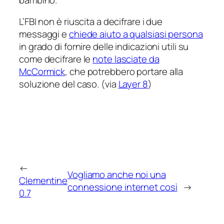
L’FBI non è riuscita a decifrare i due
messaggi e
chiede aiuto a qualsiasi persona
in grado di fornire delle indicazioni utili su
come decifrare le
note lasciate da
McCormick
, che potrebbero portare alla
soluzione del caso. (via
Layer 8
)
←
Vogliamo anche noi una
Clementine
connessione internet così
→
0.7