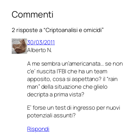
Commenti
2 risposte a “Criptoanalisi e omicidi”
30/03/2011
Alberto N.
A me sembra un’americanata… se non
c’e’ riuscita l’FBI che ha un team
apposito, cosa si aspettano? il “rain
man” della situazione che glielo
decripta a prima vista?
E’ forse un test di ingresso per nuovi
potenziali assunti?
Rispondi