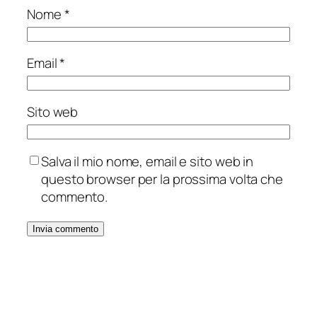
Nome
*
Email
*
Sito web
Salva il mio nome, email e sito web in
questo browser per la prossima volta che
commento.