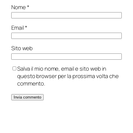
Nome
*
Email
*
Sito web
Salva il mio nome, email e sito web in
questo browser per la prossima volta che
commento.