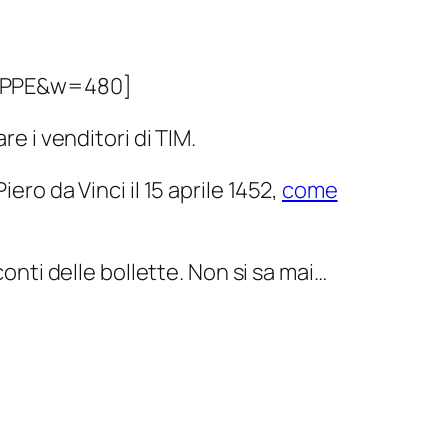
YPPE&w=480]
re i venditori di TIM.
ero da Vinci il 15 aprile 1452,
come
conti delle bollette. Non si sa mai…