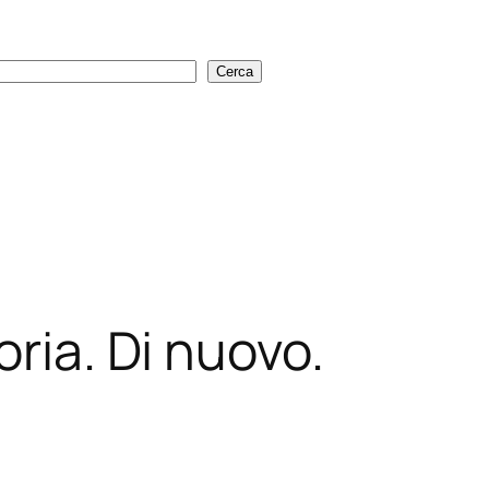
Cerca
Cerca
oria. Di nuovo.