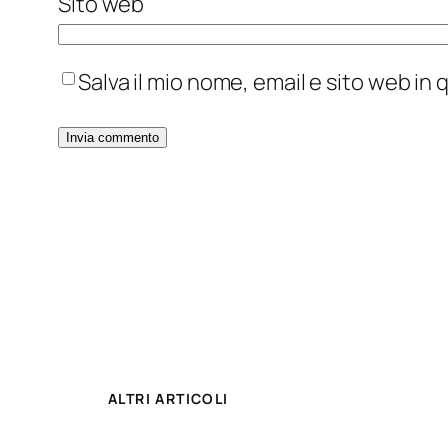
Sito web
Salva il mio nome, email e sito web i
ALTRI ARTICOLI