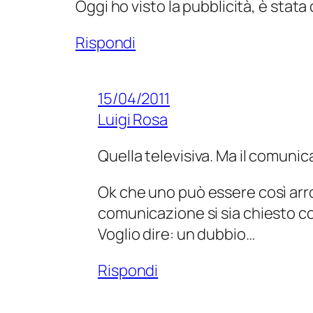
Oggi ho visto la pubblicità, è stata
Rispondi
15/04/2011
Luigi Rosa
Quella televisiva. Ma il comuni
Ok che uno può essere così arro
comunicazione si sia chiesto co
Voglio dire: un dubbio…
Rispondi