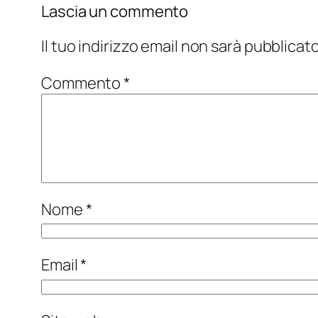
Lascia un commento
Il tuo indirizzo email non sarà pubblicato
Commento
*
Nome
*
Email
*