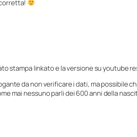
 corretta!
cato stampa linkato e la versione su youtube re
gante da non verificare i dati, ma possibile ch
me mai nessuno parli dei 600 anni della nasci