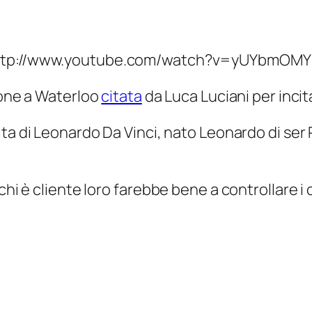
ttp://www.youtube.com/watch?v=yUYbmOM
eone a Waterloo
citata
da Luca Luciani per incita
ta di Leonardo Da Vinci, nato Leonardo di ser Pi
chi è cliente loro farebbe bene a controllare i 