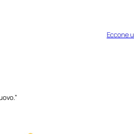
Eccone un
nuovo.”