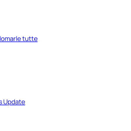
domarle tutte
ws Update