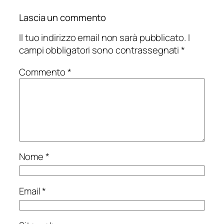
Lascia un commento
Il tuo indirizzo email non sarà pubblicato.
I
campi obbligatori sono contrassegnati
*
Commento
*
Nome
*
Email
*