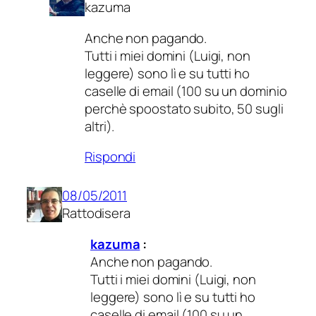
kazuma
Anche non pagando.
Tutti i miei domini (Luigi, non
leggere) sono lì e su tutti ho
caselle di email (100 su un dominio
perchè spoostato subito, 50 sugli
altri).
Rispondi
08/05/2011
Rattodisera
kazuma
:
Anche non pagando.
Tutti i miei domini (Luigi, non
leggere) sono lì e su tutti ho
caselle di email (100 su un