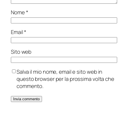
Nome
*
Email
*
Sito web
Salva il mio nome, email e sito web in
questo browser per la prossima volta che
commento.