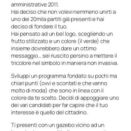
amministrative 2011.
Hai deciso che non volevi nemmeno unirti a
uno dei 20mila partiti già presenti e hai
deciso di fondare il tuo.
Hai pensato ad un bel logo, scegliendo un
frutto stilizzato e un colore (il verde) che
insieme dovrebbero dare un ottimo
messaggio… sei riuscito persino a mettere il
tricolore nel simbolo in maniera non invasiva.
Sviluppi un programma fondato su pochi ma
chiari punti (
ovvi e scontati e che vanno
molto di moda
) che sono in linea con il
colore da te scelto. Decidi di appoggiare uno
dei vari candidati per far capire che il tuo
interesse è quello del cittadino.
Ti presenti con un gazebo vicino ad un