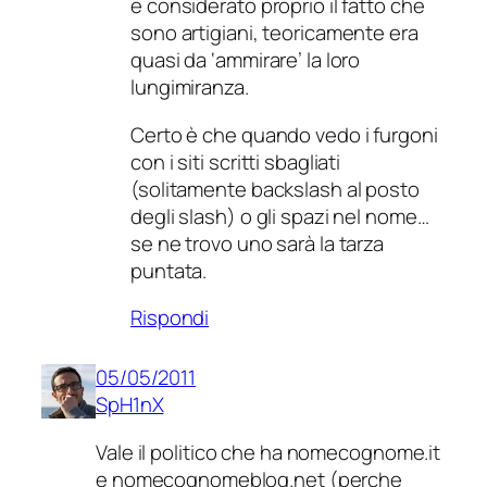
e considerato proprio il fatto che
sono artigiani, teoricamente era
quasi da ‘ammirare’ la loro
lungimiranza.
Certo è che quando vedo i furgoni
con i siti scritti sbagliati
(solitamente backslash al posto
degli slash) o gli spazi nel nome…
se ne trovo uno sarà la tarza
puntata.
Rispondi
05/05/2011
SpH1nX
Vale il politico che ha nomecognome.it
e nomecognomeblog.net (perche