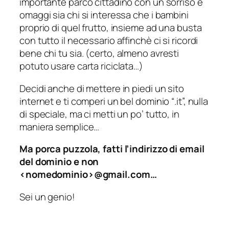
importante parco cittadino con un sorriso e
omaggi sia chi si interessa che i bambini
proprio di quel frutto, insieme ad una busta
con tutto il necessario affinchè ci si ricordi
bene chi tu sia. (
certo, almeno avresti
potuto usare carta riciclata…
)
Decidi anche di mettere in piedi un sito
internet e ti comperi un bel dominio “.it”, nulla
di speciale, ma ci metti un po’ tutto, in
maniera semplice…
Ma porca puzzola, fatti l’indirizzo di email
del dominio e non
<nomedominio>@gmail.com…
Sei un genio!