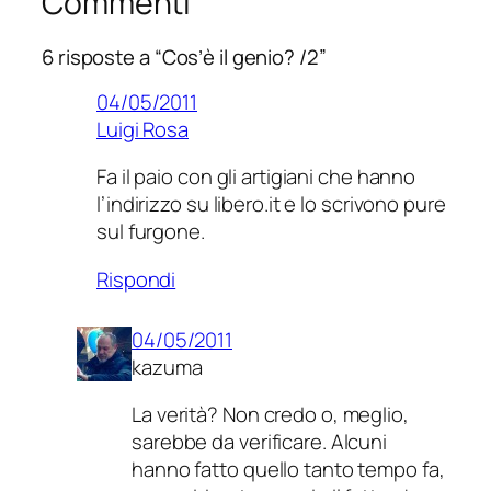
Commenti
6 risposte a “Cos’è il genio? /2”
04/05/2011
Luigi Rosa
Fa il paio con gli artigiani che hanno
l’indirizzo su libero.it e lo scrivono pure
sul furgone.
Rispondi
04/05/2011
kazuma
La verità? Non credo o, meglio,
sarebbe da verificare. Alcuni
hanno fatto quello tanto tempo fa,