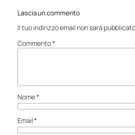
Lascia un commento
Il tuo indirizzo email non sarà pubblicato
Commento
*
Nome
*
Email
*