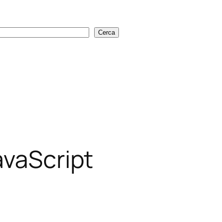
Cerca
Cerca
avaScript