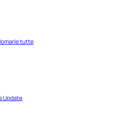
domarle tutte
ws Update