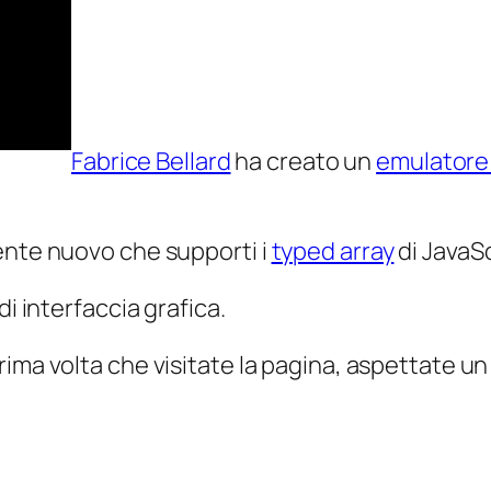
Fabrice Bellard
ha creato un
emulatore 
ente nuovo che supporti i
typed array
di JavaSc
di interfaccia grafica.
 prima volta che visitate la pagina, aspettate un