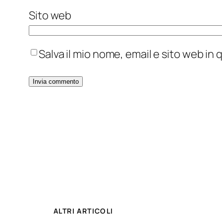
Sito web
Salva il mio nome, email e sito web i
ALTRI ARTICOLI