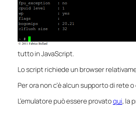
tutto in JavaScript.
Lo script richiede un browser relativam
Per ora non c’è alcun supporto di rete o 
L’emulatore può essere provato
qui
, la