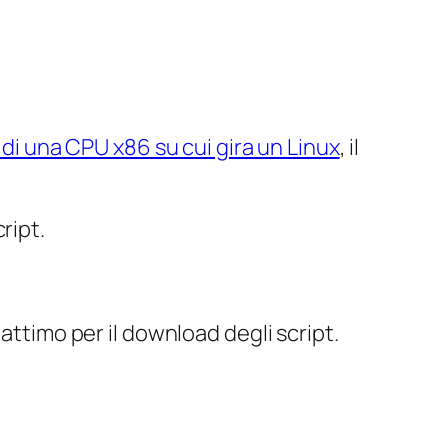
di una CPU x86 su cui gira un Linux
, il
ript.
 attimo per il download degli script.