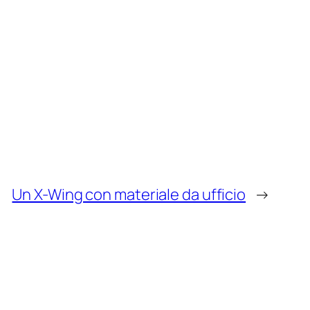
Un X-Wing con materiale da ufficio
→