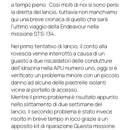
a tempo pieno. Così molti di noi si sono persi
la diretta del lancio, tuttavia non manchiamo
qui una breve cronaca di quello che sarà
l’ultimo viaggio della
Endeavour
nella
missione STS-134.
Nel primo tentativo di lancio, il conto alla
rovescia venne interrotto a causa di un
guasto a due riscaldatori delle condutture
dell’idrazina nella APU numero uno, oggi si è
verificato un problema minore con un piccolo
danno ad alcune delle piastrelle isolanti
vicine al portello di accesso.
Mentre il primo problema è risultato appunto
nello slittamento di due settimane del
lancio, il secondo problema è stato invece
risolto in breve tempo in loco grazie a un
apposito kit di riparazione.
Questa missione