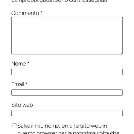
Commento
*
Nome
*
Email
*
Sito web
Salva il mio nome, email e sito web in
questo browser per la prossima volta che