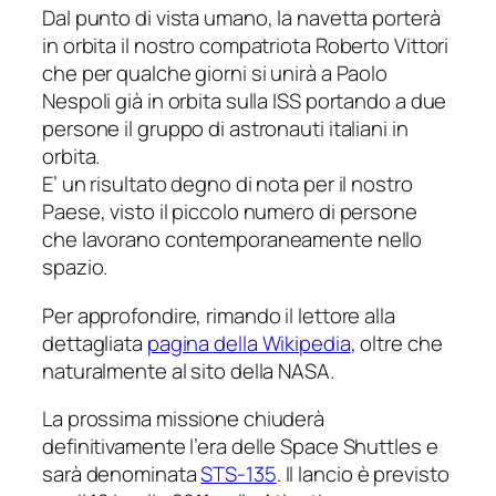
Dal punto di vista umano, la navetta porterà
in orbita il nostro compatriota Roberto Vittori
che per qualche giorni si unirà a Paolo
Nespoli già in orbita sulla ISS portando a due
persone il gruppo di astronauti italiani in
orbita.
E’ un risultato degno di nota per il nostro
Paese, visto il piccolo numero di persone
che lavorano contemporaneamente nello
spazio.
Per approfondire, rimando il lettore alla
dettagliata
pagina della Wikipedia
, oltre che
naturalmente al sito della NASA.
La prossima missione chiuderà
definitivamente l’era delle Space Shuttles e
sarà denominata
STS-135
. Il lancio è previsto